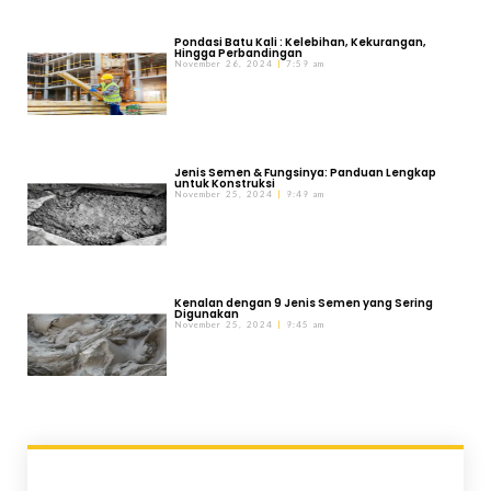
Pondasi Batu Kali : Kelebihan, Kekurangan,
Hingga Perbandingan
November 26, 2024
7:59 am
Jenis Semen & Fungsinya: Panduan Lengkap
untuk Konstruksi
November 25, 2024
9:49 am
Kenalan dengan 9 Jenis Semen yang Sering
Digunakan
November 25, 2024
9:45 am