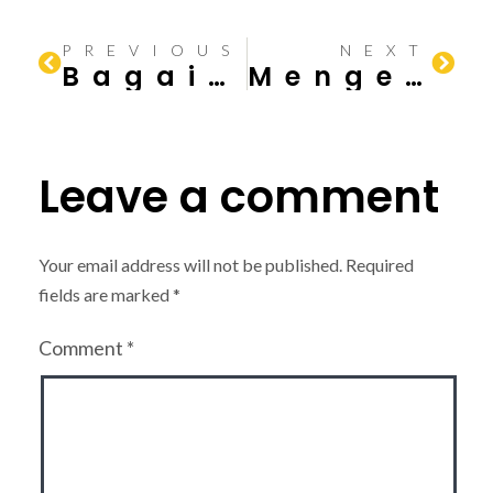
PREVIOUS
NEXT
Bagaimana Jenis Tanah Mempengaruhi Konstruksi?
Mengenal Jenis-Jenis Batako
Leave a comment
Your email address will not be published.
Required
fields are marked
*
Comment
*