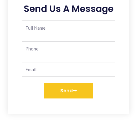
Send Us A Message
Send