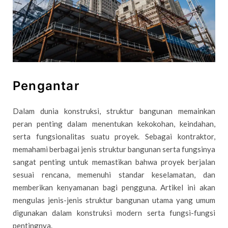
Pengantar
Dalam dunia konstruksi, struktur bangunan memainkan
peran penting dalam menentukan kekokohan, keindahan,
serta fungsionalitas suatu proyek. Sebagai kontraktor,
memahami berbagai jenis struktur bangunan serta fungsinya
sangat penting untuk memastikan bahwa proyek berjalan
sesuai rencana, memenuhi standar keselamatan, dan
memberikan kenyamanan bagi pengguna. Artikel ini akan
mengulas jenis-jenis struktur bangunan utama yang umum
digunakan dalam konstruksi modern serta fungsi-fungsi
pentingnya.