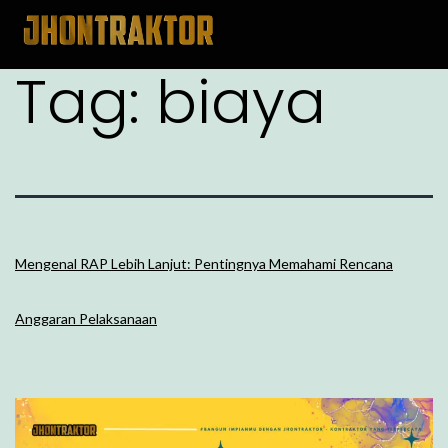
Tag:
biaya
Mengenal RAP Lebih Lanjut: Pentingnya Memahami Rencana
Anggaran Pelaksanaan