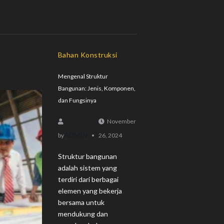
Bahan Konstruksi
Mengenal Struktur
Bangunan: Jenis, Komponen,
dan Fungsinya
November
ADMIN
by
26, 2024
Struktur bangunan
adalah sistem yang
terdiri dari berbagai
elemen yang bekerja
bersama untuk
mendukung dan