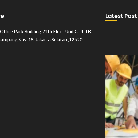
ce
Latest Post
Office Park Building 21th Floor Unit C. Jl. TB
matupang Kav. 18, Jakarta Selatan ,12520