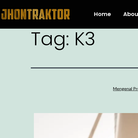
Home
Abou
Tag:
K3
Mengenal Pr