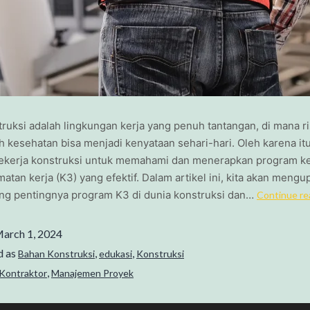
ruksi adalah lingkungan kerja yang penuh tantangan, di mana r
 kesehatan bisa menjadi kenyataan sehari-hari. Oleh karena itu
pekerja konstruksi untuk memahami dan menerapkan program k
atan kerja (K3) yang efektif. Dalam artikel ini, kita akan mengu
tang pentingnya program K3 di dunia konstruksi dan…
Continue re
arch 1, 2024
d as
,
,
Bahan Konstruksi
edukasi
Konstruksi
,
Kontraktor
Manajemen Proyek