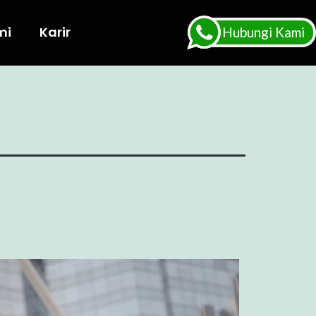
mi
Karir
Hubungi Kami