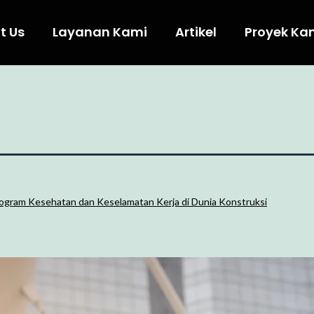
t Us
Layanan Kami
Artikel
Proyek Ka
ogram Kesehatan dan Keselamatan Kerja di Dunia Konstruksi