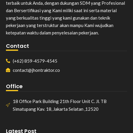
terbaik untuk Anda, dengan dukungan SDM yang Profesional
dan Bersertifikasi yang Kami miliki saat ini serta material
yang berkualitas tinggi yang kami gunakan dan teknik
pekerjaan yang terstruktur akan mampu Kami wujudkan
ketepatan waktu dalam penyelesaian pekerjaan.
Contact
(+62) 859-4579-4545
contact@jhontraktor.co
Office
18 Office Park Building 21th Floor Unit C. Jl. TB
Simatupang Kav. 18, Jakarta Selatan ,12520
Latest Post