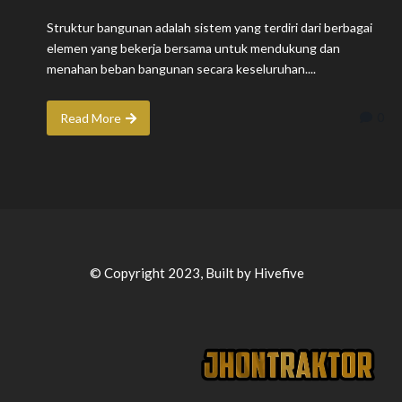
Struktur bangunan adalah sistem yang terdiri dari berbagai
elemen yang bekerja bersama untuk mendukung dan
menahan beban bangunan secara keseluruhan....
0
Read More
© Copyright 2023, Built by Hivefive