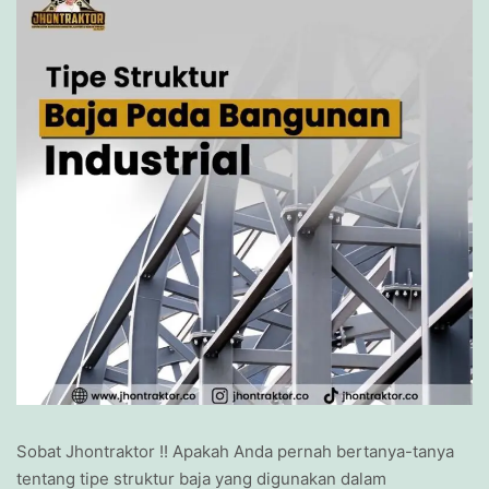
Sobat Jhontraktor !! Apakah Anda pernah bertanya-tanya
tentang tipe struktur baja yang digunakan dalam