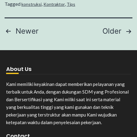
Tagged
,
,
konstruksi
Kontraktor
Tips
Newer
Older
About Us
Kami memiliki keyakinan dapat memberikan pelayanan yang
terbaik untuk Anda, dengan dukungan SDM yang Profesional
dan Bersertifikasi yang Kami miliki saat ini serta material
yang berkualitas tinggi yang kami gunakan dan teknik
pekerjaan yang terstruktur akan mampu Kami wujudkan
ketepatan waktu dalam penyelesaian pekerjaan.
Contact