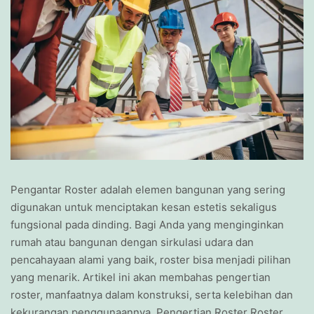
Pengantar Roster adalah elemen bangunan yang sering
digunakan untuk menciptakan kesan estetis sekaligus
fungsional pada dinding. Bagi Anda yang menginginkan
rumah atau bangunan dengan sirkulasi udara dan
pencahayaan alami yang baik, roster bisa menjadi pilihan
yang menarik. Artikel ini akan membahas pengertian
roster, manfaatnya dalam konstruksi, serta kelebihan dan
kekurangan penggunaannya. Pengertian Roster Roster