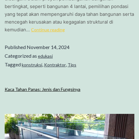
bertingkat, seperti bangunan 4 lantai, pemilihan pondasi
yang tepat akan mempengaruhi daya tahan bangunan serta
mencegah kerusakan atau kegagalan struktural di
kemudian…
Continue reading
Published
November 14, 2024
Categorized as
edukasi
Tagged
,
,
konstruksi
Kontraktor
Tips
Kaca Tahan Panas: Jenis dan Fungsinya