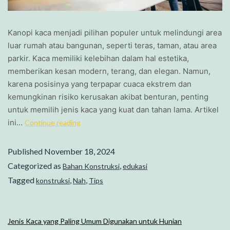
Kanopi kaca menjadi pilihan populer untuk melindungi area
luar rumah atau bangunan, seperti teras, taman, atau area
parkir. Kaca memiliki kelebihan dalam hal estetika,
memberikan kesan modern, terang, dan elegan. Namun,
karena posisinya yang terpapar cuaca ekstrem dan
kemungkinan risiko kerusakan akibat benturan, penting
untuk memilih jenis kaca yang kuat dan tahan lama. Artikel
ini…
Continue reading
Published
November 18, 2024
Categorized as
,
Bahan Konstruksi
edukasi
Tagged
,
,
konstruksi
Nah
Tips
Jenis Kaca yang Paling Umum Digunakan untuk Hunian