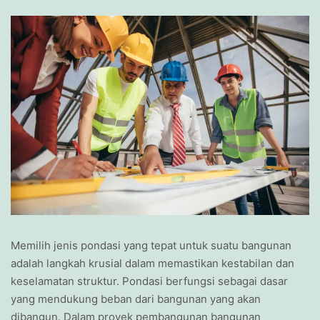
Memilih jenis pondasi yang tepat untuk suatu bangunan
adalah langkah krusial dalam memastikan kestabilan dan
keselamatan struktur. Pondasi berfungsi sebagai dasar
yang mendukung beban dari bangunan yang akan
dibangun. Dalam proyek pembangunan bangunan