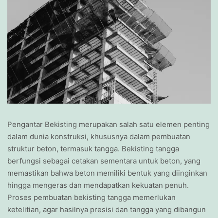
Pengantar Bekisting merupakan salah satu elemen penting
dalam dunia konstruksi, khususnya dalam pembuatan
struktur beton, termasuk tangga. Bekisting tangga
berfungsi sebagai cetakan sementara untuk beton, yang
memastikan bahwa beton memiliki bentuk yang diinginkan
hingga mengeras dan mendapatkan kekuatan penuh.
Proses pembuatan bekisting tangga memerlukan
ketelitian, agar hasilnya presisi dan tangga yang dibangun