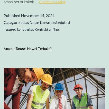
aman serta kokoh.…
Continue reading
Published
November 14, 2024
Categorized as
,
Bahan Konstruksi
edukasi
Tagged
,
,
konstruksi
Kontraktor
Tips
Apa itu Tangga Newel Terbuka?