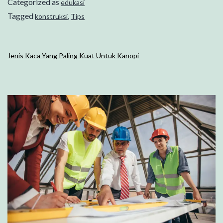
Categorized as
edukasi
Tagged
,
konstruksi
Tips
Jenis Kaca Yang Paling Kuat Untuk Kanopi