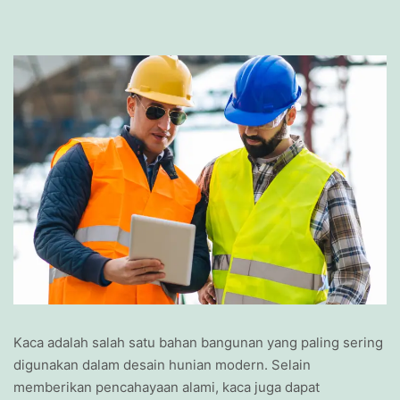
Kaca adalah salah satu bahan bangunan yang paling sering
digunakan dalam desain hunian modern. Selain
memberikan pencahayaan alami, kaca juga dapat