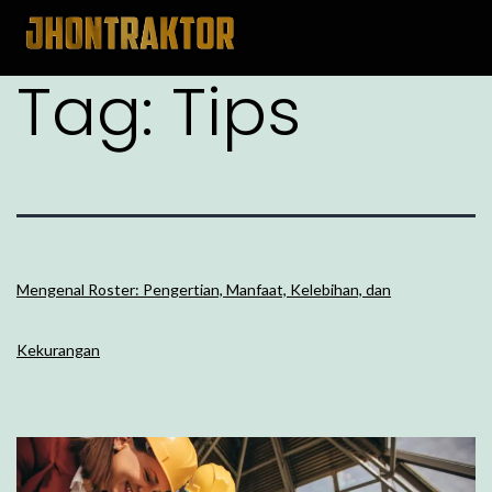
Tag:
Tips
Mengenal Roster: Pengertian, Manfaat, Kelebihan, dan
Kekurangan