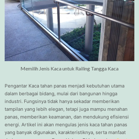
Memilih Jenis Kaca untuk Railing Tangga Kaca
Pengantar Kaca tahan panas menjadi kebutuhan utama
dalam berbagai bidang, mulai dari bangunan hingga
industri. Fungsinya tidak hanya sekadar memberikan
tampilan yang lebih elegan, tetapi juga mampu menahan
panas, memberikan keamanan, dan mendukung efisiensi
energi. Artikel ini akan mengulas jenis kaca tahan panas
yang banyak digunakan, karakteristiknya, serta manfaat