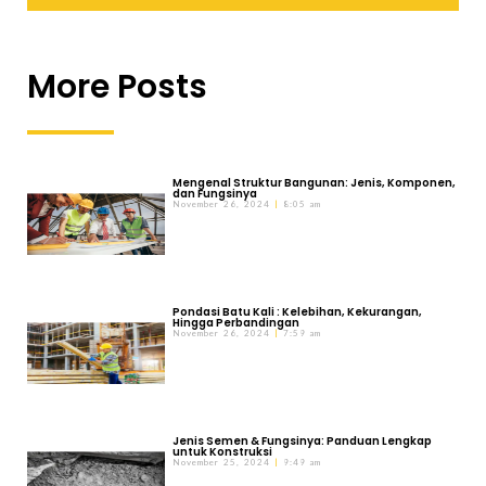
More Posts
Mengenal Struktur Bangunan: Jenis, Komponen,
dan Fungsinya
November 26, 2024
8:05 am
Pondasi Batu Kali : Kelebihan, Kekurangan,
Hingga Perbandingan
November 26, 2024
7:59 am
Jenis Semen & Fungsinya: Panduan Lengkap
untuk Konstruksi
November 25, 2024
9:49 am