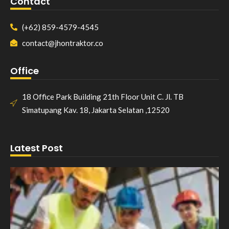
Contact
(+62) 859-4579-4545
contact@jhontraktor.co
Office
18 Office Park Building 21th Floor Unit C. Jl. TB
Simatupang Kav. 18, Jakarta Selatan ,12520
Latest Post