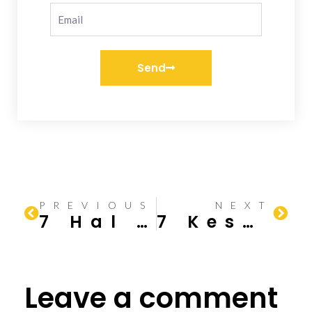
Send
PREVIOUS
NEXT
7 Hal Penting Sebelum Membangun Pondasi Pagar Rumah
7 Kesalahan Desain Interior yang Sering Dilakukan Para Profesional
Leave a comment