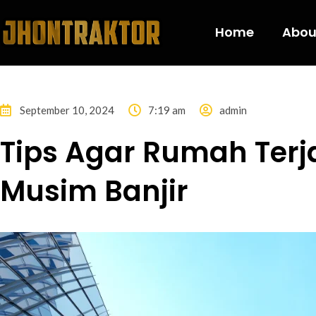
Home
Abou
September 10, 2024
7:19 am
admin
Tips Agar Rumah Terj
Musim Banjir