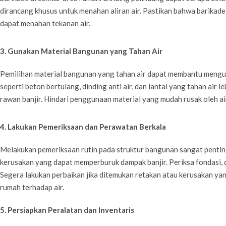
dirancang khusus untuk menahan aliran air. Pastikan bahwa barikad
dapat menahan tekanan air.
3. Gunakan Material Bangunan yang Tahan Air
Pemilihan material bangunan yang tahan air dapat membantu mengura
seperti beton bertulang, dinding anti air, dan lantai yang tahan air l
rawan banjir. Hindari penggunaan material yang mudah rusak oleh air 
4. Lakukan Pemeriksaan dan Perawatan Berkala
Melakukan pemeriksaan rutin pada struktur bangunan sangat penti
kerusakan yang dapat memperburuk dampak banjir. Periksa fondasi, d
Segera lakukan perbaikan jika ditemukan retakan atau kerusakan y
rumah terhadap air.
5. Persiapkan Peralatan dan Inventaris