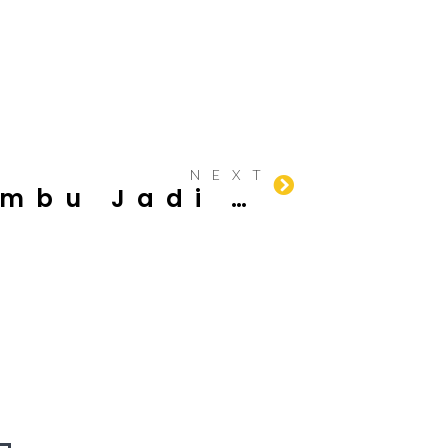
NEXT
Mengenal Bambu Jadi Balok Panjang