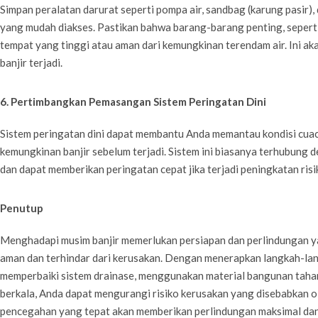
Simpan peralatan darurat seperti pompa air, sandbag (karung pasir), 
yang mudah diakses. Pastikan bahwa barang-barang penting, sepert
tempat yang tinggi atau aman dari kemungkinan terendam air. Ini a
banjir terjadi.
6. Pertimbangkan Pemasangan Sistem Peringatan Dini
Sistem peringatan dini dapat membantu Anda memantau kondisi cua
kemungkinan banjir sebelum terjadi. Sistem ini biasanya terhubung d
dan dapat memberikan peringatan cepat jika terjadi peningkatan risik
Penutup
Menghadapi musim banjir memerlukan persiapan dan perlindungan 
aman dan terhindar dari kerusakan. Dengan menerapkan langkah-lang
memperbaiki sistem drainase, menggunakan material bangunan tahan
berkala, Anda dapat mengurangi risiko kerusakan yang disebabkan ol
pencegahan yang tepat akan memberikan perlindungan maksimal da