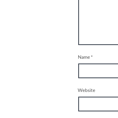
Name
*
Website