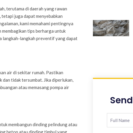
ah, terutama di daerah yang rawan
, tetapi juga dapat menyebabkan
pengalaman, kami memahami pentingnya
kan membagikan tips berharga untuk
ta langkah-langkah preventif yang dapat
n air di sekitar rumah. Pastikan
 dan tidak tersumbat. Jika diperlukan,
embuangan atau memasang pompa air
Send
 untuk membangun dinding pelindung atau
ing beton atau dinding timbul yang