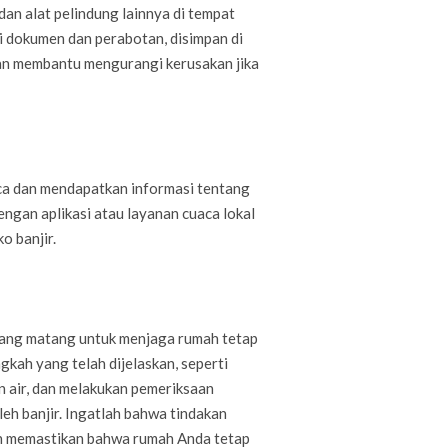
dan alat pelindung lainnya di tempat
i dokumen dan perabotan, disimpan di
kan membantu mengurangi kerusakan jika
ca dan mendapatkan informasi tentang
engan aplikasi atau layanan cuaca lokal
o banjir.
yang matang untuk menjaga rumah tetap
kah yang telah dijelaskan, seperti
 air, dan melakukan pemeriksaan
eh banjir. Ingatlah bahwa tindakan
n memastikan bahwa rumah Anda tetap