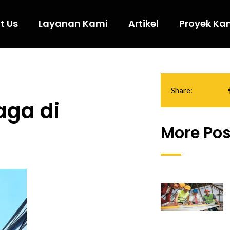
t Us
Layanan Kami
Artikel
Proyek Ka
Share:
aga di
More Pos