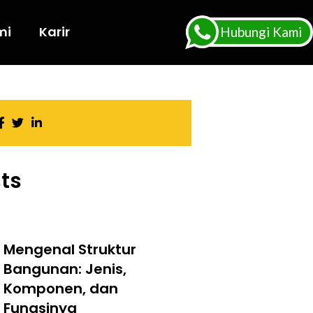
mi
Karir
Hubungi Kami
ts
Mengenal Struktur
Bangunan: Jenis,
Komponen, dan
Fungsinya