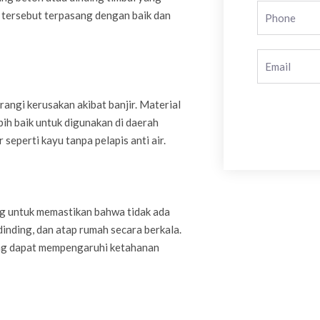
e tersebut terpasang dengan baik dan
ngi kerusakan akibat banjir. Material
ebih baik untuk digunakan di daerah
seperti kayu tanpa pelapis anti air.
ng untuk memastikan bahwa tidak ada
inding, dan atap rumah secara berkala.
ang dapat mempengaruhi ketahanan