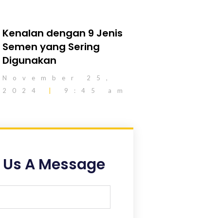
Kenalan dengan 9 Jenis
Semen yang Sering
Digunakan
November 25,
2024
9:45 am
 Us A Message