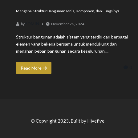
Mengenal Struktur Bangunan: Jenis, Komponen, dan Fungsinya
ADMIN
by
November 26, 2024
Struktur bangunan adalah sistem yang terdiri dari berbagai
elemen yang bekerja bersama untuk mendukung dan
menahan beban bangunan secara keseluruhan....
0
Read More
© Copyright 2023, Built by Hivefive