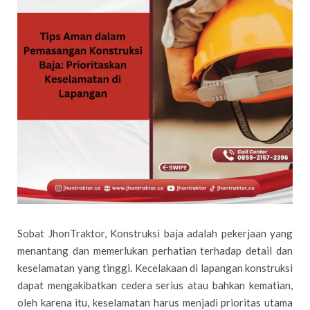
Sobat JhonTraktor, Konstruksi baja adalah pekerjaan yang
menantang dan memerlukan perhatian terhadap detail dan
keselamatan yang tinggi. Kecelakaan di lapangan konstruksi
dapat mengakibatkan cedera serius atau bahkan kematian,
oleh karena itu, keselamatan harus menjadi prioritas utama