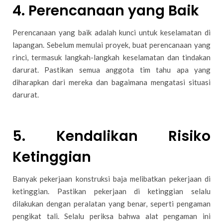
4.
Perencanaan yang Baik
Perencanaan yang baik adalah kunci untuk keselamatan di
lapangan. Sebelum memulai proyek, buat perencanaan yang
rinci, termasuk langkah-langkah keselamatan dan tindakan
darurat. Pastikan semua anggota tim tahu apa yang
diharapkan dari mereka dan bagaimana mengatasi situasi
darurat.
5.
Kendalikan Risiko
Ketinggian
Banyak pekerjaan konstruksi baja melibatkan pekerjaan di
ketinggian. Pastikan pekerjaan di ketinggian selalu
dilakukan dengan peralatan yang benar, seperti pengaman
pengikat tali. Selalu periksa bahwa alat pengaman ini