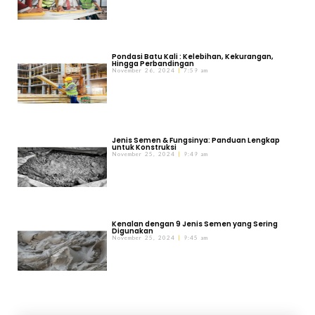
Pondasi Batu Kali : Kelebihan, Kekurangan,
Hingga Perbandingan
November 26, 2024
7:59 am
Jenis Semen & Fungsinya: Panduan Lengkap
untuk Konstruksi
November 25, 2024
9:49 am
Kenalan dengan 9 Jenis Semen yang Sering
Digunakan
November 25, 2024
9:45 am