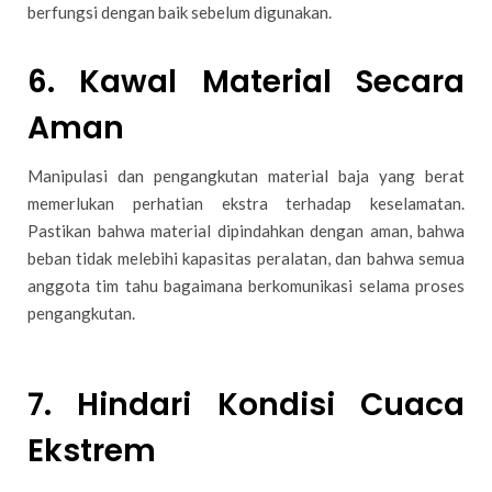
berfungsi dengan baik sebelum digunakan.
6.
Kawal Material Secara
Aman
Manipulasi dan pengangkutan material baja yang berat
memerlukan perhatian ekstra terhadap keselamatan.
Pastikan bahwa material dipindahkan dengan aman, bahwa
beban tidak melebihi kapasitas peralatan, dan bahwa semua
anggota tim tahu bagaimana berkomunikasi selama proses
pengangkutan.
7.
Hindari Kondisi Cuaca
Ekstrem