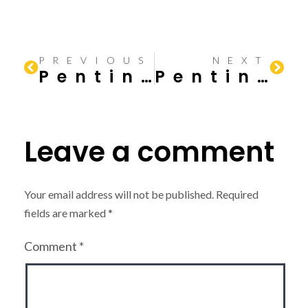
PREVIOUS
NEXT
Pentingnya Perizinan dalam Konstruksi Baja: Mematuhi Peraturan dan Standar
Pentingnya Inspeksi Rutin dalam Konstruksi Baja: Menjaga Kualitas dan Keamanan Bangunan
Leave a comment
Your email address will not be published.
Required
fields are marked
*
Comment
*