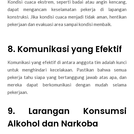
Kondisi cuaca ekstrem, seperti badai atau angin kencang,
dapat mengancam keselamatan pekerja di lapangan
konstruksi. Jika kondisi cuaca menjadi tidak aman, hentikan
pekerjaan dan evakuasi area sampai kondisi membaik.
8.
Komunikasi yang Efektif
Komunikasi yang efektif di antara anggota tim adalah kunci
untuk menghindari kecelakaan. Pastikan bahwa semua
pekerja tahu siapa yang bertanggung jawab atas apa, dan
mereka dapat berkomunikasi dengan mudah selama
pekerjaan.
9.
Larangan Konsumsi
Alkohol dan Narkoba