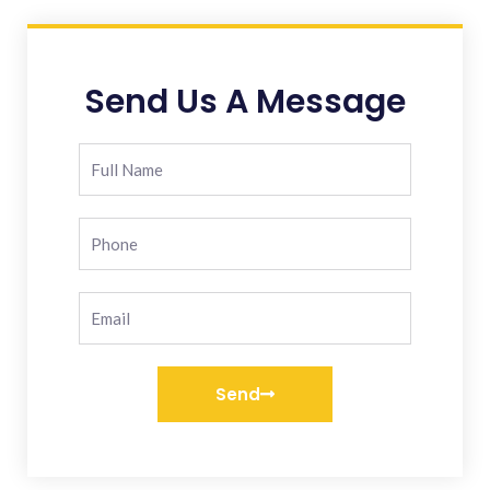
Send Us A Message
Send