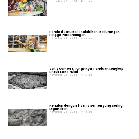
November 26, 2024
8:05 am
Pondasi Batu Kali : Kelebihan, Kekurangan,
Hingga Perbandingan
November 26, 2024
7:59 am
Jenis Semen & Fungsinya: Panduan Lengkap
untuk Konstruksi
November 25, 2024
9:49 am
Kenalan dengan 9 Jenis Semen yang Sering
Digunakan
November 25, 2024
9:45 am