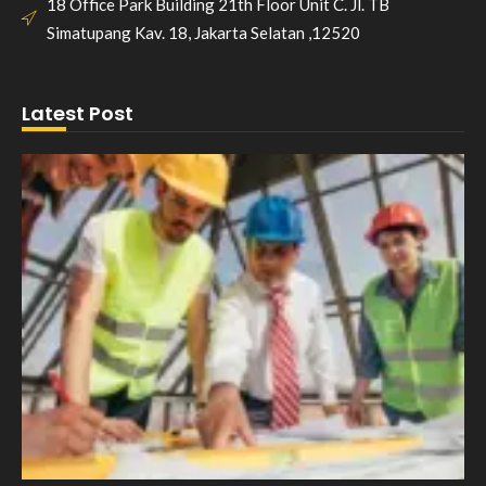
18 Office Park Building 21th Floor Unit C. Jl. TB
Simatupang Kav. 18, Jakarta Selatan ,12520
Latest Post