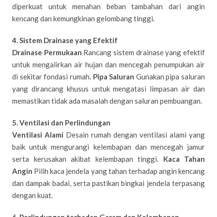
diperkuat untuk menahan beban tambahan dari angin
kencang dan kemungkinan gelombang tinggi.
4. Sistem Drainase yang Efektif
Drainase Permukaan
Rancang sistem drainase yang efektif
untuk mengalirkan air hujan dan mencegah penumpukan air
di sekitar fondasi rumah.
Pipa Saluran
Gunakan pipa saluran
yang dirancang khusus untuk mengatasi limpasan air dan
memastikan tidak ada masalah dengan saluran pembuangan.
5. Ventilasi dan Perlindungan
Ventilasi Alami
Desain rumah dengan ventilasi alami yang
baik untuk mengurangi kelembapan dan mencegah jamur
serta kerusakan akibat kelembapan tinggi.
Kaca Tahan
Angin
Pilih kaca jendela yang tahan terhadap angin kencang
dan dampak badai, serta pastikan bingkai jendela terpasang
dengan kuat.
6. Perlindungan terhadap Garam dan Kelembapan