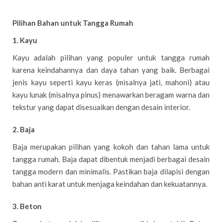
Pilihan Bahan untuk Tangga Rumah
1. Kayu
Kayu adalah pilihan yang populer untuk tangga rumah
karena keindahannya dan daya tahan yang baik. Berbagai
jenis kayu seperti kayu keras (misalnya jati, mahoni) atau
kayu lunak (misalnya pinus) menawarkan beragam warna dan
tekstur yang dapat disesuaikan dengan desain interior.
2. Baja
Baja merupakan pilihan yang kokoh dan tahan lama untuk
tangga rumah. Baja dapat dibentuk menjadi berbagai desain
tangga modern dan minimalis. Pastikan baja dilapisi dengan
bahan anti karat untuk menjaga keindahan dan kekuatannya.
3. Beton