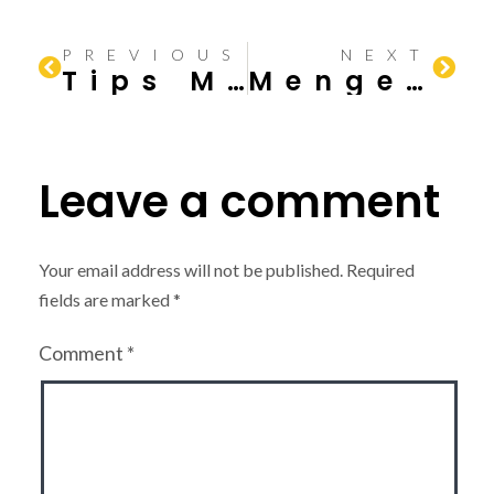
PREVIOUS
NEXT
Tips Memilih Kaca untuk Rumah
Mengenal Jenis Cat untuk Berbagai Kebutuhan
Leave a comment
Your email address will not be published.
Required
fields are marked
*
Comment
*