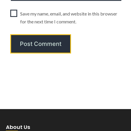
Save my name, email, and website in this browser
for the next time I comment.
About Us