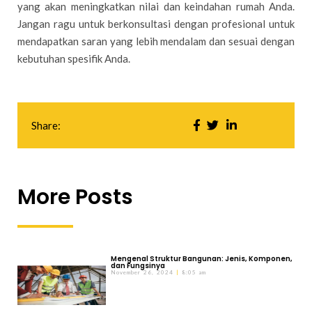
yang akan meningkatkan nilai dan keindahan rumah Anda.
Jangan ragu untuk berkonsultasi dengan profesional untuk
mendapatkan saran yang lebih mendalam dan sesuai dengan
kebutuhan spesifik Anda.
Share:
More Posts
Mengenal Struktur Bangunan: Jenis, Komponen,
dan Fungsinya
November 26, 2024
8:05 am