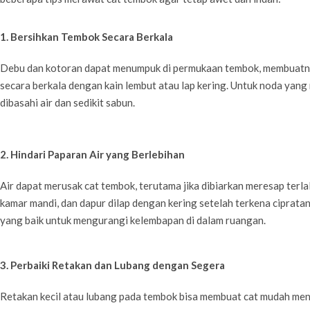
1. Bersihkan Tembok Secara Berkala
Debu dan kotoran dapat menumpuk di permukaan tembok, membuatny
secara berkala dengan kain lembut atau lap kering. Untuk noda yan
dibasahi air dan sedikit sabun.
2. Hindari Paparan Air yang Berlebihan
Air dapat merusak cat tembok, terutama jika dibiarkan meresap terlal
kamar mandi, dan dapur dilap dengan kering setelah terkena cipratan
yang baik untuk mengurangi kelembapan di dalam ruangan.
3. Perbaiki Retakan dan Lubang dengan Segera
Retakan kecil atau lubang pada tembok bisa membuat cat mudah men