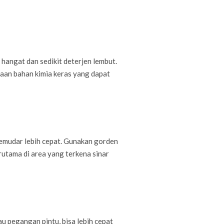
hangat dan sedikit deterjen lembut.
aan bahan kimia keras yang dapat
emudar lebih cepat. Gunakan gorden
rutama di area yang terkena sinar
au pegangan pintu, bisa lebih cepat