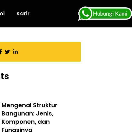
mi
Karir
Hubungi Kami
ts
Mengenal Struktur
Bangunan: Jenis,
Komponen, dan
Fungsinya