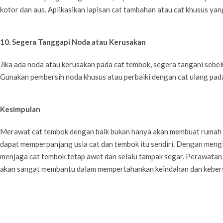
kotor dan aus. Aplikasikan lapisan cat tambahan atau cat khusus yang 
10. Segera Tanggapi Noda atau Kerusakan
Jika ada noda atau kerusakan pada cat tembok, segera tangani sebe
Gunakan pembersih noda khusus atau perbaiki dengan cat ulang pad
Kesimpulan
Merawat cat tembok dengan baik bukan hanya akan membuat rumah An
dapat memperpanjang usia cat dan tembok itu sendiri. Dengan mengik
menjaga cat tembok tetap awet dan selalu tampak segar. Perawatan 
akan sangat membantu dalam mempertahankan keindahan dan kebers