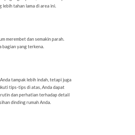
lebih tahan lama di area ini.
lum merembet dan semakin parah.
a bagian yang terkena.
da tampak lebih indah, tetapi juga
uti tips-tips di atas, Anda dapat
rutin dan perhatian terhadap detail
ihan dinding rumah Anda.