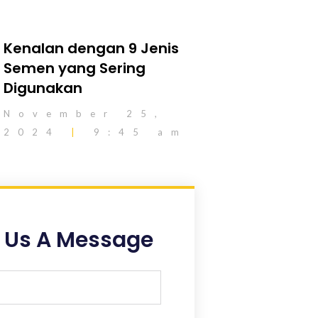
Kenalan dengan 9 Jenis
Semen yang Sering
Digunakan
November 25,
2024
9:45 am
 Us A Message