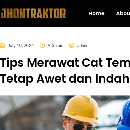
Home
Abou
July 10, 2024
9:35 am
admin
Tips Merawat Cat Te
Tetap Awet dan Indah