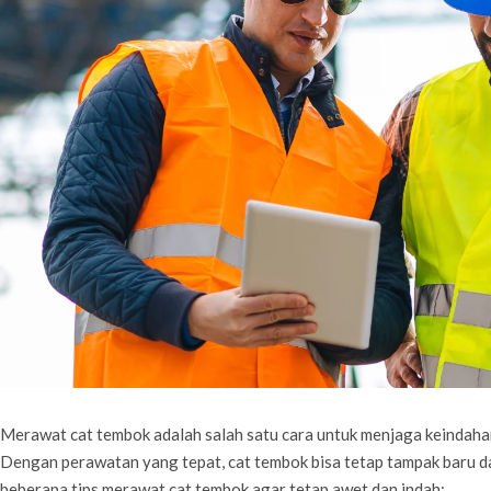
Merawat cat tembok adalah salah satu cara untuk menjaga keindaha
Dengan perawatan yang tepat, cat tembok bisa tetap tampak baru da
beberapa tips merawat cat tembok agar tetap awet dan indah: