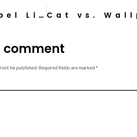
Tips Mengenal Kabel Listrik
a comment
l not be published.
Required fields are marked
*