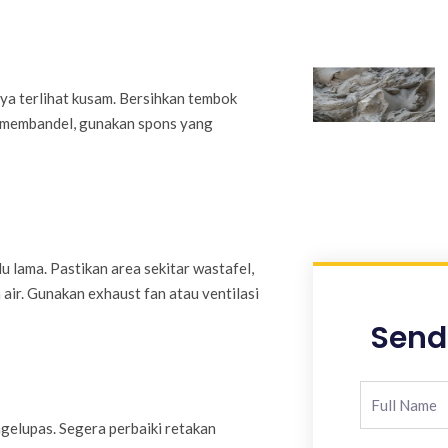
a terlihat kusam. Bersihkan tembok
g membandel, gunakan spons yang
u lama. Pastikan area sekitar wastafel,
 air. Gunakan exhaust fan atau ventilasi
Send
gelupas. Segera perbaiki retakan