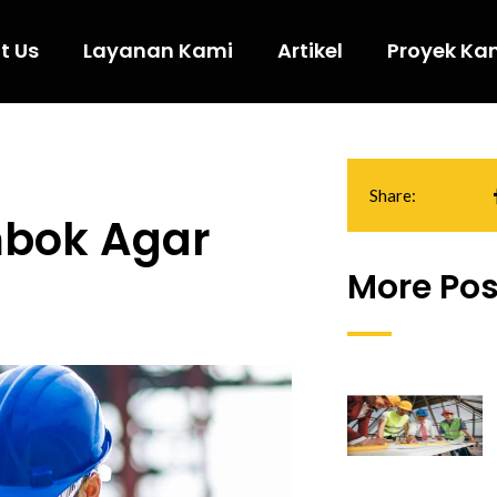
t Us
Layanan Kami
Artikel
Proyek Ka
Share:
mbok Agar
More Pos