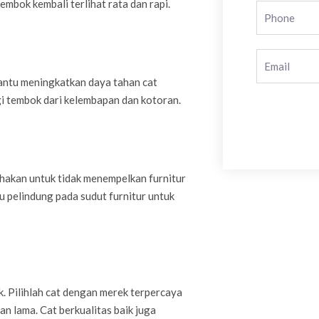
tembok kembali terlihat rata dan rapi.
antu meningkatkan daya tahan cat
gi tembok dari kelembapan dan kotoran.
hakan untuk tidak menempelkan furnitur
 pelindung pada sudut furnitur untuk
. Pilihlah cat dengan merek terpercaya
n lama. Cat berkualitas baik juga