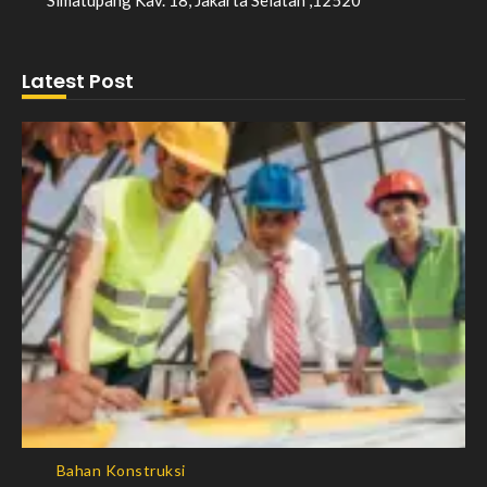
Simatupang Kav. 18, Jakarta Selatan ,12520
Latest Post
Bahan Konstruksi