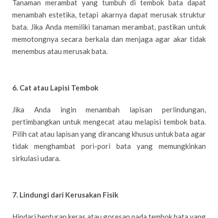
Tanaman merambat yang tumbuh di tembok bata dapat
menambah estetika, tetapi akarnya dapat merusak struktur
bata. Jika Anda memiliki tanaman merambat, pastikan untuk
memotongnya secara berkala dan menjaga agar akar tidak
menembus atau merusak bata.
6. Cat atau Lapisi Tembok
Jika Anda ingin menambah lapisan perlindungan,
pertimbangkan untuk mengecat atau melapisi tembok bata.
Pilih cat atau lapisan yang dirancang khusus untuk bata agar
tidak menghambat pori-pori bata yang memungkinkan
sirkulasi udara.
7. Lindungi dari Kerusakan Fisik
Hindari benturan keras atau goresan pada tembok bata yang