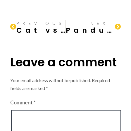
PREVIOUS
NEXT
Cat vs. Wallpaper: Pilihan Terbaik untuk Dinding Anda
Panduan Praktis Mengatasi Besi Berkarat: Tips dan Trik Efektif
Leave a comment
Your email address will not be published.
Required
fields are marked
*
Comment
*