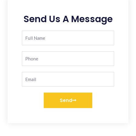
Send Us A Message
Send