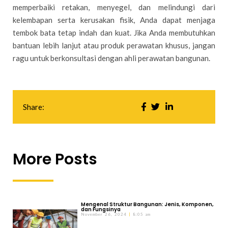
memperbaiki retakan, menyegel, dan melindungi dari
kelembapan serta kerusakan fisik, Anda dapat menjaga
tembok bata tetap indah dan kuat. Jika Anda membutuhkan
bantuan lebih lanjut atau produk perawatan khusus, jangan
ragu untuk berkonsultasi dengan ahli perawatan bangunan.
Share:
More Posts
Mengenal Struktur Bangunan: Jenis, Komponen,
dan Fungsinya
November 26, 2024
8:05 am