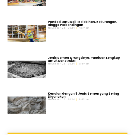
Pondasi Batu Kali : Kelebihan, Kekurangan,
Hingga Perbandingan
November 26, 2024
7:59 am
Jenis Semen & Fungsinya: Panduan Lengkap
untuk Konstruksi
November 25, 2024
9:49 am
Kenalan dengan 9 Jenis Semen yang Sering
Digunakan
November 25, 2024
9:45 am