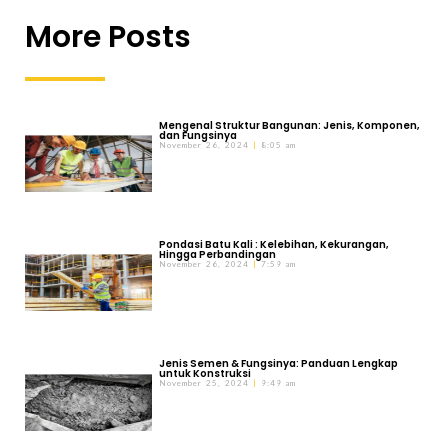
More Posts
Mengenal Struktur Bangunan: Jenis, Komponen,
dan Fungsinya
November 26, 2024
8:05 am
Pondasi Batu Kali : Kelebihan, Kekurangan,
Hingga Perbandingan
November 26, 2024
7:59 am
Jenis Semen & Fungsinya: Panduan Lengkap
untuk Konstruksi
November 25, 2024
9:49 am