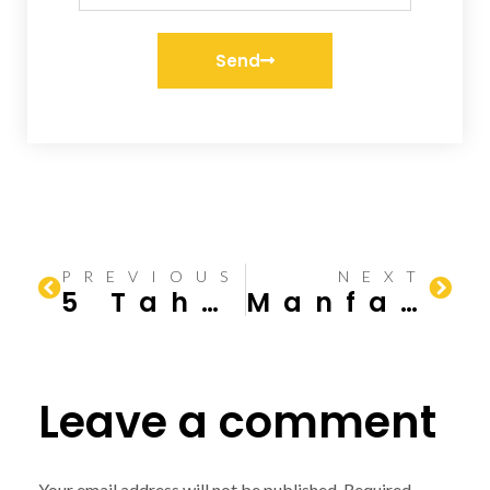
Send
PREVIOUS
NEXT
5 Tahapan dalam Proses Fabrikasi Baja
Manfaat dan Kelebihan Konstruksi Baja untuk Bangunan
Leave a comment
Your email address will not be published.
Required