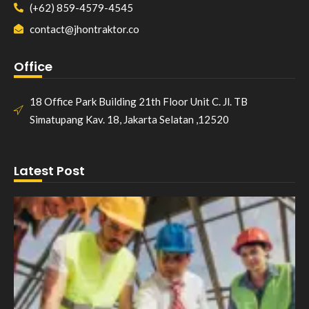
(+62) 859-4579-4545
contact@jhontraktor.co
Office
18 Office Park Building 21th Floor Unit C. Jl. TB
Simatupang Kav. 18, Jakarta Selatan ,12520
Latest Post