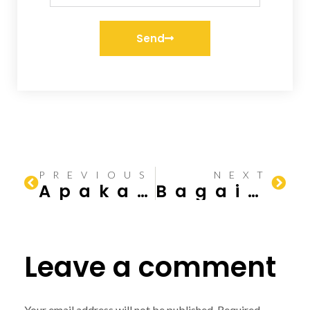
Send
PREVIOUS
NEXT
Apakah Plamir Bisa Digunakan untuk Tembok Retak?
Bagaimana Cara Menghentikan Retaknya Plester Baru?
Leave a comment
Your email address will not be published.
Required