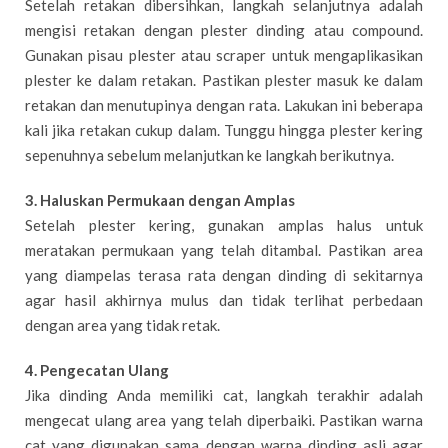
Setelah retakan dibersihkan, langkah selanjutnya adalah
mengisi retakan dengan plester dinding atau compound.
Gunakan pisau plester atau scraper untuk mengaplikasikan
plester ke dalam retakan. Pastikan plester masuk ke dalam
retakan dan menutupinya dengan rata. Lakukan ini beberapa
kali jika retakan cukup dalam. Tunggu hingga plester kering
sepenuhnya sebelum melanjutkan ke langkah berikutnya.
3. Haluskan Permukaan dengan Amplas
Setelah plester kering, gunakan amplas halus untuk
meratakan permukaan yang telah ditambal. Pastikan area
yang diampelas terasa rata dengan dinding di sekitarnya
agar hasil akhirnya mulus dan tidak terlihat perbedaan
dengan area yang tidak retak.
4. Pengecatan Ulang
Jika dinding Anda memiliki cat, langkah terakhir adalah
mengecat ulang area yang telah diperbaiki. Pastikan warna
cat yang digunakan sama dengan warna dinding asli agar