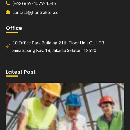
(+62) 859-4579-4545
contact@jhontraktor.co
Office
18 Office Park Building 21th Floor Unit C. Jl. TB
Simatupang Kav. 18, Jakarta Selatan ,12520
Latest Post