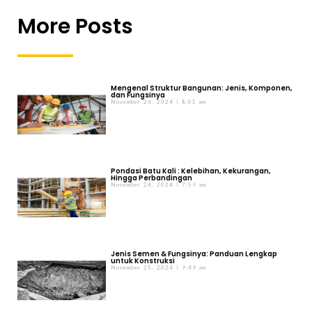
More Posts
Mengenal Struktur Bangunan: Jenis, Komponen,
dan Fungsinya
November 26, 2024
8:05 am
Pondasi Batu Kali : Kelebihan, Kekurangan,
Hingga Perbandingan
November 26, 2024
7:59 am
Jenis Semen & Fungsinya: Panduan Lengkap
untuk Konstruksi
November 25, 2024
9:49 am