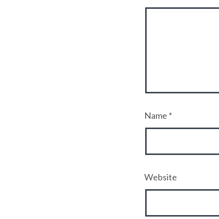
Name
*
Website