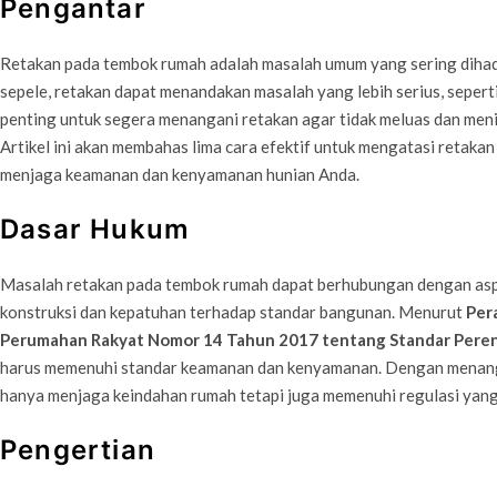
Pengantar
Retakan pada tembok rumah adalah masalah umum yang sering dihada
sepele, retakan dapat menandakan masalah yang lebih serius, seperti
penting untuk segera menangani retakan agar tidak meluas dan men
Artikel ini akan membahas lima cara efektif untuk mengatasi retaka
menjaga keamanan dan kenyamanan hunian Anda.
Dasar Hukum
Masalah retakan pada tembok rumah dapat berhubungan dengan asp
konstruksi dan kepatuhan terhadap standar bangunan. Menurut
Per
Perumahan Rakyat Nomor 14 Tahun 2017 tentang Standar Pere
harus memenuhi standar keamanan dan kenyamanan. Dengan menanga
hanya menjaga keindahan rumah tetapi juga memenuhi regulasi yang
Pengertian