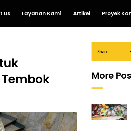
t Us
Layanan Kami
Artikel
Proyek Ka
Share:
tuk
More Pos
i Tembok