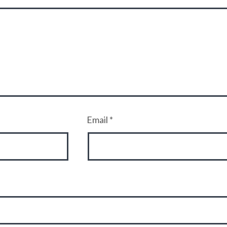
Email
*