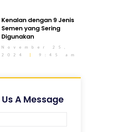
Kenalan dengan 9 Jenis
Semen yang Sering
Digunakan
November 25,
2024
9:45 am
 Us A Message