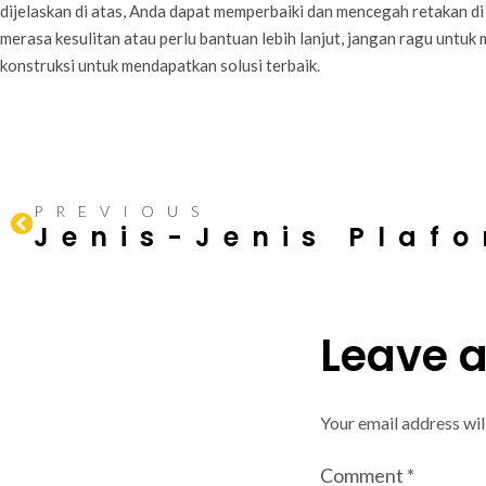
dijelaskan di atas, Anda dapat memperbaiki dan mencegah retakan di
merasa kesulitan atau perlu bantuan lebih lanjut, jangan ragu untuk
konstruksi untuk mendapatkan solusi terbaik.
PREVIOUS
Jenis-Jenis Plaf
Leave 
Your email address wil
Comment
*