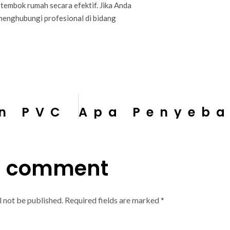
 tembok rumah secara efektif. Jika Anda
 menghubungi profesional di bidang
on PVC
a comment
l not be published.
Required fields are marked
*