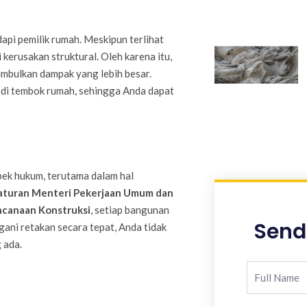
pi pemilik rumah. Meskipun terlihat
 kerusakan struktural. Oleh karena itu,
imbulkan dampak yang lebih besar.
n di tembok rumah, sehingga Anda dapat
ek hukum, terutama dalam hal
aturan Menteri Pekerjaan Umum dan
ncanaan Konstruksi
, setiap bangunan
Send
ni retakan secara tepat, Anda tidak
 ada.