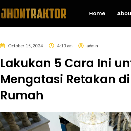
Home
Abou
October 15, 2024
4:13 am
admin
Lakukan 5 Cara Ini un
Mengatasi Retakan d
Rumah