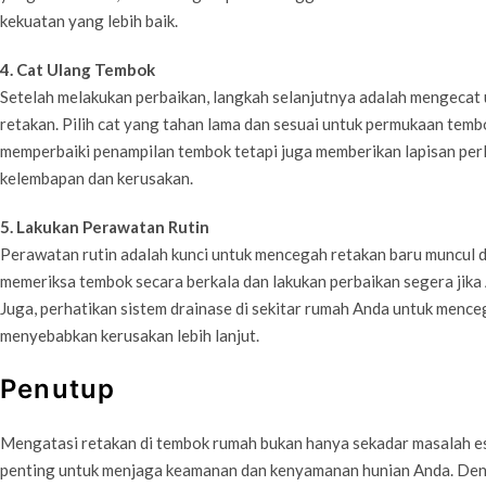
kekuatan yang lebih baik.
4. Cat Ulang Tembok
Setelah melakukan perbaikan, langkah selanjutnya adalah mengeca
retakan. Pilih cat yang tahan lama dan sesuai untuk permukaan tem
memperbaiki penampilan tembok tetapi juga memberikan lapisan pe
kelembapan dan kerusakan.
5. Lakukan Perawatan Rutin
Perawatan rutin adalah kunci untuk mencegah retakan baru muncul d
memeriksa tembok secara berkala dan lakukan perbaikan segera jik
Juga, perhatikan sistem drainase di sekitar rumah Anda untuk menc
menyebabkan kerusakan lebih lanjut.
Penutup
Mengatasi retakan di tembok rumah bukan hanya sekadar masalah es
penting untuk menjaga keamanan dan kenyamanan hunian Anda. Deng