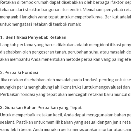
Retakan di tembok rumah dapat disebabkan oleh berbagai faktor, se
tekanan dari struktur bangunan itu sendiri. Memahami penyebab re
mengambil langkah yang tepat untuk memperbaikinya. Berikut adalah
untuk mengatasi retakan di tembok rumah:
1. Identifikasi Penyebab Retakan
Langkah pertama yang harus dilakukan adalah mengidentifikasi pen
disebabkan oleh pergeseran tanah, perubahan suhu, atau masalah
akan membantu Anda menentukan metode perbaikan yang paling efek
2. Perbaiki Fondasi
Jika retakan disebabkan oleh masalah pada fondasi, penting untuk 
mungkin perlu menghubungi ahli konstruksi untuk mengevaluasi dan
Perbaikan fondasi yang tepat akan mencegah retakan baru muncul di
3. Gunakan Bahan Perbaikan yang Tepat
Untuk memperbaiki retakan kecil, Anda dapat menggunakan bahan per
sealant. Pastikan untuk memilih bahan yang sesuai dengan jenis ret
yang lebih besar, Anda mungkin perlu menggunakan mortar atau ca