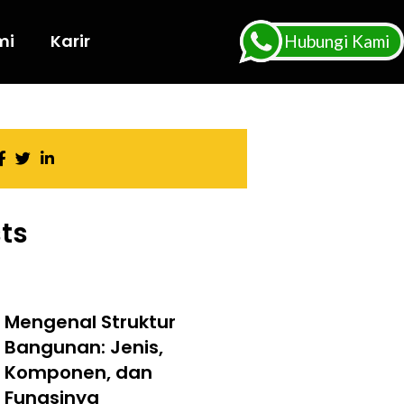
mi
Karir
Hubungi Kami
ts
Mengenal Struktur
Bangunan: Jenis,
Komponen, dan
Fungsinya