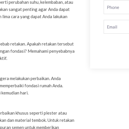
perti perubahan suhu, kelembaban, atau
takan sangat penting agar Anda dapat
 lima cara yang dapat Anda lakukan
yebab retakan. Apakah retakan tersebut
 dengan fondasi? Memahami penyebabnya
tif.
segera melakukan perbaikan. Anda
 memperbaiki fondasi rumah Anda.
 kemudian hari.
baikan khusus seperti plester atau
akan dan material tembok. Untuk retakan
mpuran semen untuk memberikan