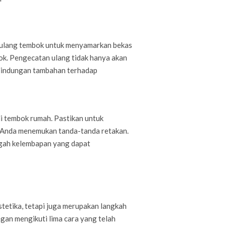
t ulang tembok untuk menyamarkan bekas
bok. Pengecatan ulang tidak hanya akan
rlindungan tambahan terhadap
i tembok rumah. Pastikan untuk
a Anda menemukan tanda-tanda retakan.
egah kelembapan yang dapat
tetika, tetapi juga merupakan langkah
an mengikuti lima cara yang telah