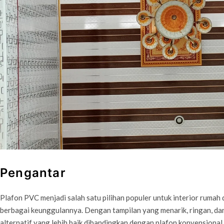
Pengantar
Plafon PVC menjadi salah satu pilihan populer untuk interior rumah
berbagai keunggulannya. Dengan tampilan yang menarik, ringan, d
alternatif yang lebih baik dibandingkan dengan plafon konvensional