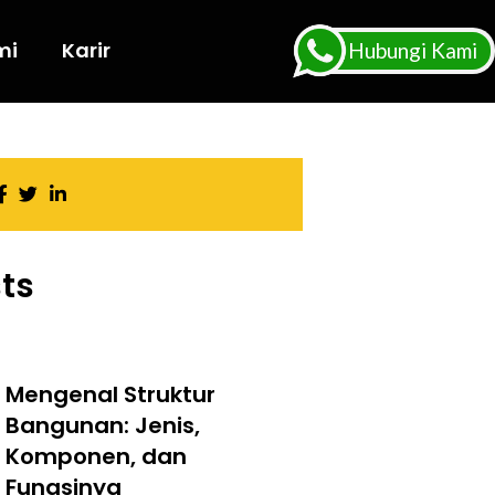
mi
Karir
Hubungi Kami
ts
Mengenal Struktur
Bangunan: Jenis,
Komponen, dan
Fungsinya