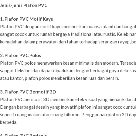
Jenis-jenis Plafon PVC
1. Plafon PVC Motif Kayu
Plafon PVC dengan motif kayu memberikan nuansa alami dan hangat 
sangat cocok untuk rumah bergaya tradisional atau rustic. Kelebihan
kemudahan dalam perawatan dan tahan terhadap serangan rayap, ber
2. Plafon PVC Polos
Plafon PVC polos menawarkan kesan minimalis dan modern. Tersedia d
sangat fleksibel dan dapat dipadukan dengan berbagai gaya dekorasi
atau kantor, plafon polos memberikan kesan luas dan bersih.
3. Plafon PVC Bermotif 3D
Plafon PVC bermotif 3D memberikan efek visual yang menarik dan 
Dengan berbagai desain yang inovatif, plafon ini sangat cocok untu
seperti ruang makan atau ruang hiburan. Penggunaan plafon 3D dap
berbeda.
4. Plafon PVC Berlapis