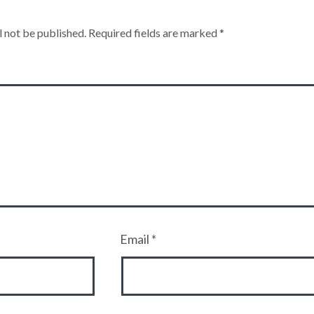
l not be published.
Required fields are marked
*
Email
*