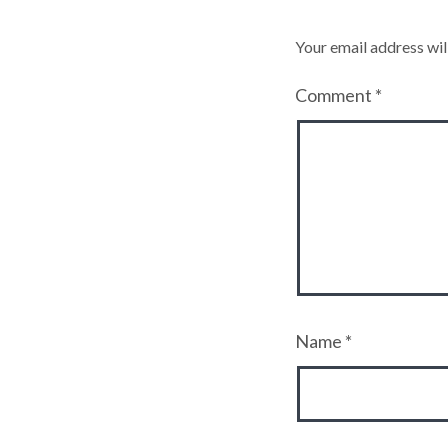
Your email address wil
Comment
*
Name
*