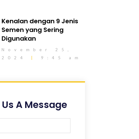
Kenalan dengan 9 Jenis
Semen yang Sering
Digunakan
November 25,
2024
9:45 am
 Us A Message