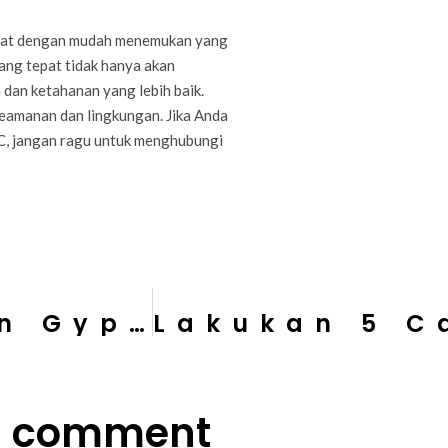
dapat dengan mudah menemukan yang
ang tepat tidak hanya akan
dan ketahanan yang lebih baik.
keamanan dan lingkungan. Jika Anda
, jangan ragu untuk menghubungi
Jenis-Jenis Plafon Gypsum
a comment