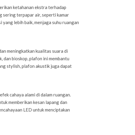
erikan ketahanan ekstra terhadap
 sering terpapar air, seperti kamar
si yang lebih baik, menjaga suhu ruangan
an meningkatkan kualitas suara di
, dan bioskop, plafon ini membantu
 stylish, plafon akustik juga dapat
efek cahaya alami di dalam ruangan.
 untuk memberikan kesan lapang dan
 pencahayaan LED untuk menciptakan