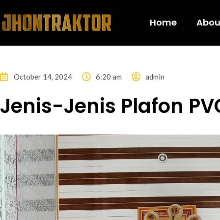
Home
Abou
October 14, 2024
6:20 am
admin
Jenis-Jenis Plafon PV