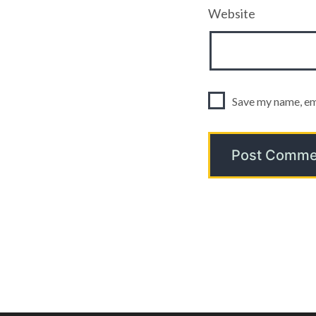
Website
Save my name, ema