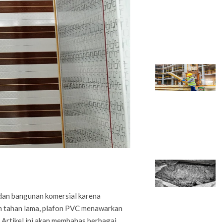
 dan bangunan komersial karena
an tahan lama, plafon PVC menawarkan
. Artikel ini akan membahas berbagai