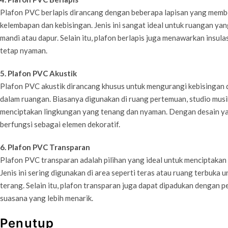
Plafon PVC berlapis dirancang dengan beberapa lapisan yang memb
kelembapan dan kebisingan. Jenis ini sangat ideal untuk ruangan yang
mandi atau dapur. Selain itu, plafon berlapis juga menawarkan insula
tetap nyaman.
5. Plafon PVC Akustik
Plafon PVC akustik dirancang khusus untuk mengurangi kebisingan d
dalam ruangan. Biasanya digunakan di ruang pertemuan, studio musik
menciptakan lingkungan yang tenang dan nyaman. Dengan desain yang
berfungsi sebagai elemen dekoratif.
6. Plafon PVC Transparan
Plafon PVC transparan adalah pilihan yang ideal untuk menciptakan 
Jenis ini sering digunakan di area seperti teras atau ruang terbuka
terang. Selain itu, plafon transparan juga dapat dipadukan dengan
suasana yang lebih menarik.
Penutup