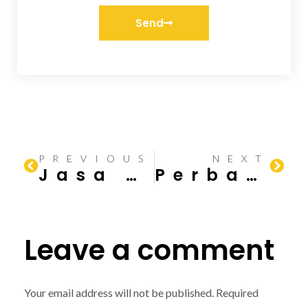
Send
PREVIOUS
NEXT
Jasa Kontraktor Jakarta untuk Interior Kantor
Perbandingan Borongan vs Tukang Harian dalam Membangun Rumah
Leave a comment
Your email address will not be published.
Required