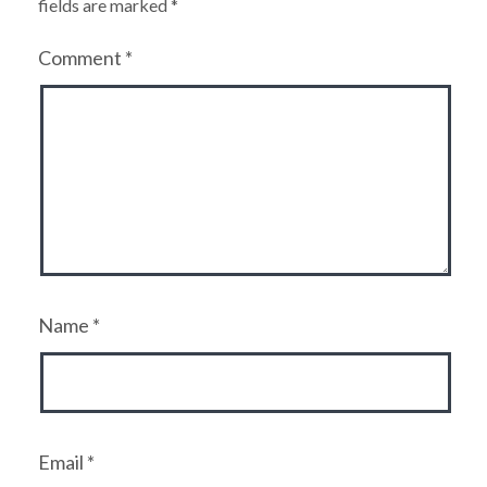
fields are marked
*
Comment
*
Name
*
Email
*