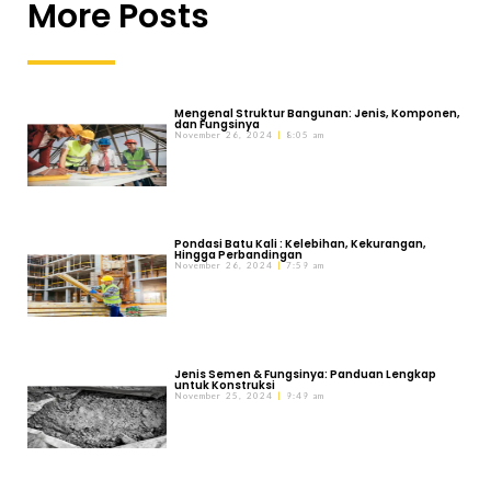
More Posts
Mengenal Struktur Bangunan: Jenis, Komponen,
dan Fungsinya
November 26, 2024
8:05 am
Pondasi Batu Kali : Kelebihan, Kekurangan,
Hingga Perbandingan
November 26, 2024
7:59 am
Jenis Semen & Fungsinya: Panduan Lengkap
untuk Konstruksi
November 25, 2024
9:49 am