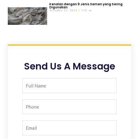
Kenalan dengan 9 Jenis Semen yang Sering
Digunakan
November 25, 2024
9:45 am
Send Us A Message