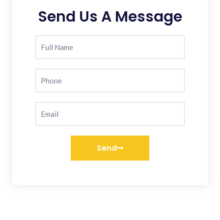
Send Us A Message
Send