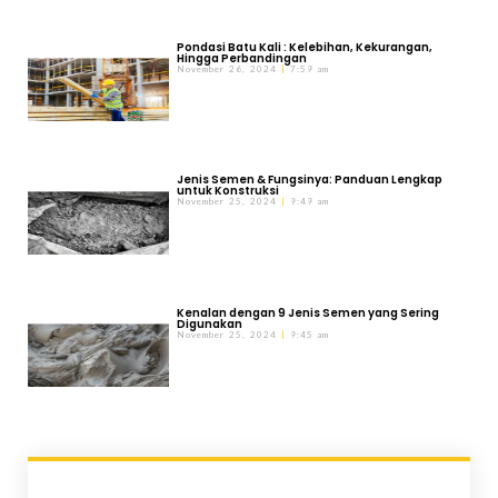
Pondasi Batu Kali : Kelebihan, Kekurangan,
Hingga Perbandingan
November 26, 2024
7:59 am
Jenis Semen & Fungsinya: Panduan Lengkap
untuk Konstruksi
November 25, 2024
9:49 am
Kenalan dengan 9 Jenis Semen yang Sering
Digunakan
November 25, 2024
9:45 am