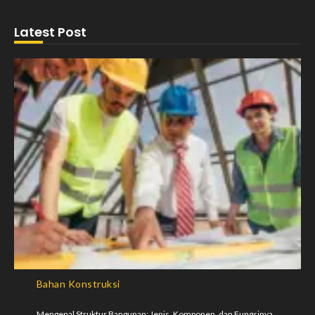
Latest Post
Bahan Konstruksi
Mengenal Struktur Bangunan: Jenis, Komponen, dan Fungsinya