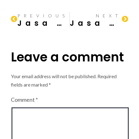
PREVIOUS
NEXT
Jasa Pembangunan Kantor oleh Jhon Traktor
Jasa Kontraktor Interior Kantor di Jakarta
Leave a comment
Your email address will not be published.
Required
fields are marked
*
Comment
*