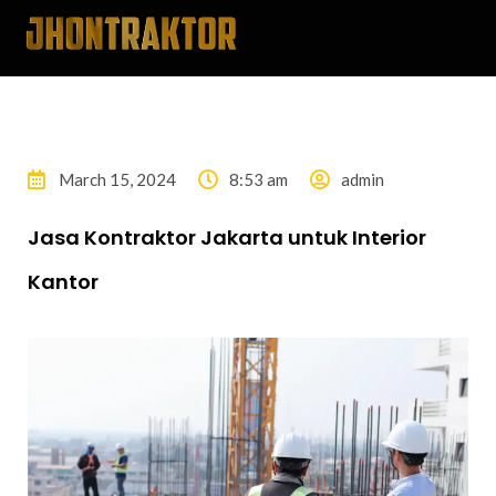
March 15, 2024
8:53 am
admin
Jasa Kontraktor Jakarta untuk Interior
Kantor