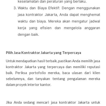
keselamatan dan peraturan yang berlaku.
Waktu dan Biaya Efektif: Dengan menggunakan
jasa kontraktor Jakarta, Anda dapat menghemat
waktu dan biaya. Mereka akan mengatur jadwal
kerja yang efisien dan mengelola anggaran
dengan baik.
Pilih Jasa Kontraktor Jakarta yang Terpercaya
Untuk mendapatkan hasil terbaik, pastikan Anda memilih jasa
kontraktor Jakarta yang terpercaya dan memiliki reputasi
baik. Periksa portofolio mereka, baca ulasan dari klien
sebelumnya, dan tanyakan tentang pengalaman mereka
dalam proyek interior kantor.
Jika Anda sedang mencari jasa kontraktor Jakarta untuk