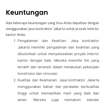
Keuntungan
Ada beberapa keuntungan yang bisa Anda dapatkan dengan
menggunakan jasa kontraktor Jakarta untuk proyek interior
kantor Anda:
Pengalaman dan Keahlian: Jasa kontraktor
Jakarta memiliki pengalaman dan keahlian yang
dibutuhkan untuk menyelesaikan proyek interior
kantor dengan baik. Mereka memiliki tim yang
terlatih dan terampil dalam melakukan pekerjaan
konstruksi dan renovasi.
Kualitas dan Keamanan: Jasa kontraktor Jakarta
menggunakan bahan dan peralatan berkualitas
tinggi untuk memastikan hasil yang baik dan
aman. Mereka juga mematuhi standar