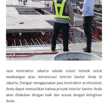
Jasa kontraktor Jakarta adalah solusi terbaik untuk
membangun atau merenovasi interior kantor Anda di
Jakarta. Dengan menggunakan jasa kontraktor profesional,
Anda dapat memastikan bahwa proyek interior kantor Anda
akan dilakukan dengan baik dan sesuai dengan keinginan
Anda.