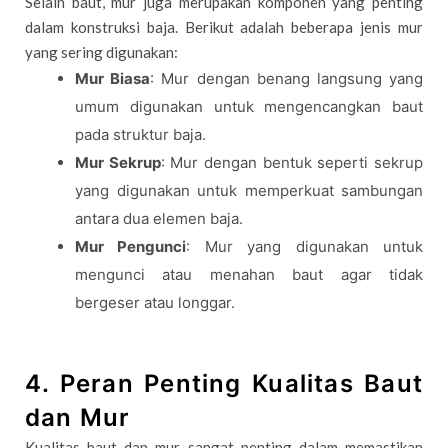
Selain baut, mur juga merupakan komponen yang penting
dalam konstruksi baja. Berikut adalah beberapa jenis mur
yang sering digunakan:
Mur Biasa
: Mur dengan benang langsung yang
umum digunakan untuk mengencangkan baut
pada struktur baja.
Mur Sekrup
: Mur dengan bentuk seperti sekrup
yang digunakan untuk memperkuat sambungan
antara dua elemen baja.
Mur Pengunci
: Mur yang digunakan untuk
mengunci atau menahan baut agar tidak
bergeser atau longgar.
4. Peran Penting Kualitas Baut
dan Mur
Kualitas baut dan mur sangat penting dalam memastikan