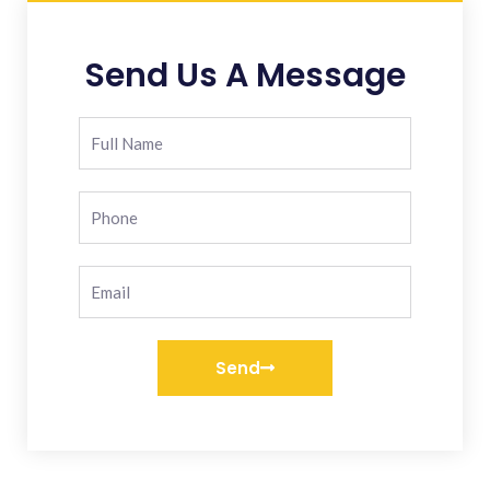
Send Us A Message
Send