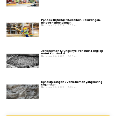
Pondasi Batu Kali : Kelebihan, Kekurangan,
Hingga Perbandingan
November 26, 2024
7:59 am
Jenis Semen & Fungsinya: Panduan Lengkap
untuk Konstruksi
November 25, 2024
9:49 am
Kenalan dengan 9 Jenis Semen yang Sering
Digunakan
November 25, 2024
9:45 am