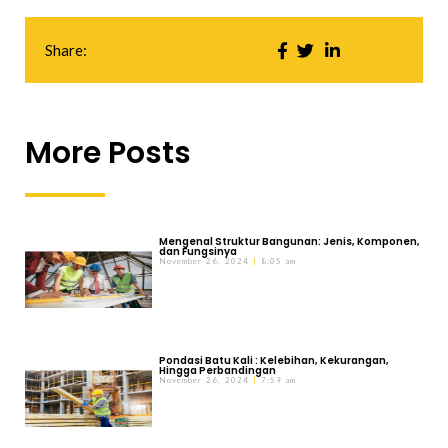
Share:
More Posts
Mengenal Struktur Bangunan: Jenis, Komponen,
dan Fungsinya
November 26, 2024
8:05 am
Pondasi Batu Kali : Kelebihan, Kekurangan,
Hingga Perbandingan
November 26, 2024
7:59 am