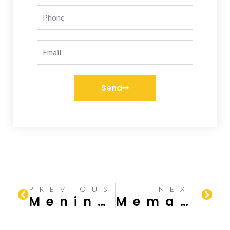
Send
PREVIOUS
NEXT
Meningkatkan Keindahan dengan Kelebihan Panel Dinding
Memahami Jenis-Jenis Baut dan Mur pada Konstruksi Baja