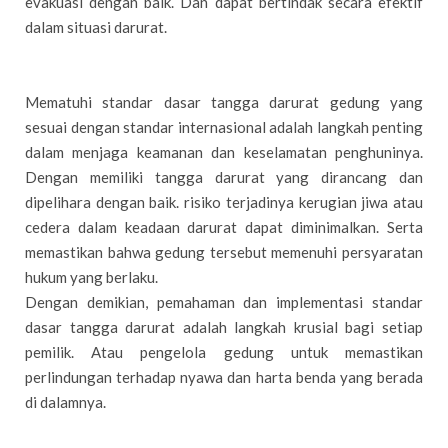
evakuasi dengan baik. Dan dapat bertindak secara efektif
dalam situasi darurat.
Mematuhi standar dasar tangga darurat gedung yang
sesuai dengan standar internasional adalah langkah penting
dalam menjaga keamanan dan keselamatan penghuninya.
Dengan memiliki tangga darurat yang dirancang dan
dipelihara dengan baik. risiko terjadinya kerugian jiwa atau
cedera dalam keadaan darurat dapat diminimalkan. Serta
memastikan bahwa gedung tersebut memenuhi persyaratan
hukum yang berlaku.
Dengan demikian, pemahaman dan implementasi standar
dasar tangga darurat adalah langkah krusial bagi setiap
pemilik. Atau pengelola gedung untuk memastikan
perlindungan terhadap nyawa dan harta benda yang berada
di dalamnya.