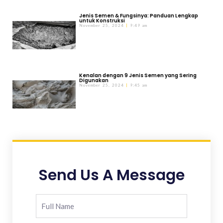
Jenis Semen & Fungsinya: Panduan Lengkap
untuk Konstruksi
November 25, 2024
9:49 am
Kenalan dengan 9 Jenis Semen yang Sering
Digunakan
November 25, 2024
9:45 am
Send Us A Message