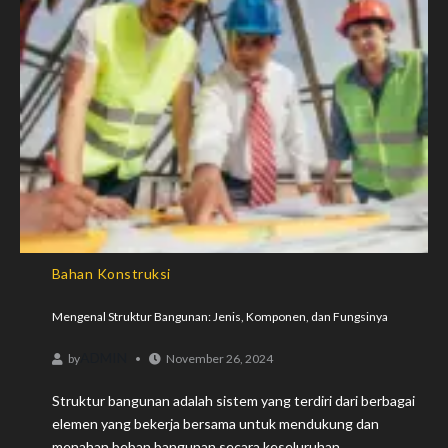
Bahan Konstruksi
Mengenal Struktur Bangunan: Jenis, Komponen, dan Fungsinya
ADMIN
by
November 26, 2024
Struktur bangunan adalah sistem yang terdiri dari berbagai
elemen yang bekerja bersama untuk mendukung dan
menahan beban bangunan secara keseluruhan....