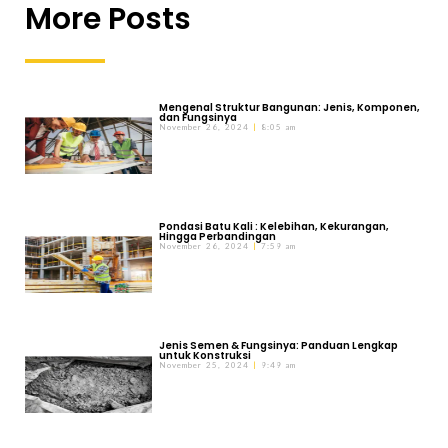
More Posts
Mengenal Struktur Bangunan: Jenis, Komponen,
dan Fungsinya
November 26, 2024
8:05 am
Pondasi Batu Kali : Kelebihan, Kekurangan,
Hingga Perbandingan
November 26, 2024
7:59 am
Jenis Semen & Fungsinya: Panduan Lengkap
untuk Konstruksi
November 25, 2024
9:49 am