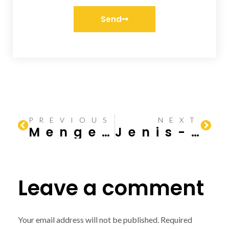
Send
PREVIOUS
NEXT
Mengenal Pondasi Batu Kali dan Bagian-bagian Penyusunnya
Jenis-Jenis Plafon
Leave a comment
Your email address will not be published.
Required