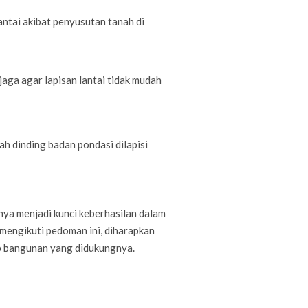
antai akibat penyusutan tanah di
jaga agar lapisan lantai tidak mudah
ah dinding badan pondasi dilapisi
ya menjadi kunci keberhasilan dalam
engikuti pedoman ini, diharapkan
p bangunan yang didukungnya.