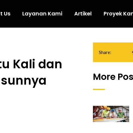
t Us
Layanan Kami
Artikel
Proyek Ka
Share:
u Kali dan
More Pos
usunnya