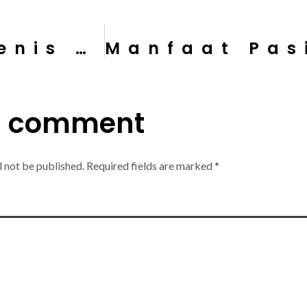
Mengenal Jenis-Jenis Struktur Pondasi untuk Bangunan dan Bentuk Tiang Struktur
a comment
l not be published.
Required fields are marked
*