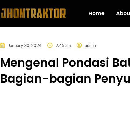
Home
Abou
January 30, 2024
2:45 am
admin
Mengenal Pondasi Bat
Bagian-bagian Peny