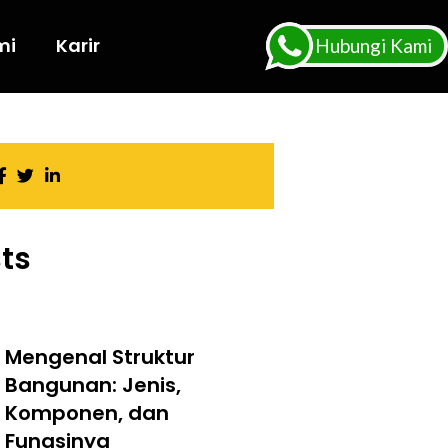
mi
Karir
Hubungi Kami
ts
Mengenal Struktur
Bangunan: Jenis,
Komponen, dan
Fungsinya