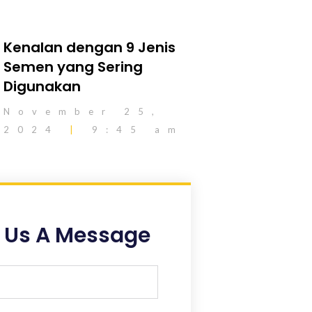
Kenalan dengan 9 Jenis
Semen yang Sering
Digunakan
November 25,
2024
9:45 am
 Us A Message