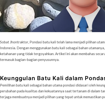
Sobat Jhontraktor, Pondasi batu kali telah lama menjadi pilihan uta
Indonesia. Dengan menggunakan batu kali sebagai bahan utamanya,
ketahanan yang tidak tergoyahkan. Artikel ini akan membahas secara 
termasuk bagian-bagian penyusunnya.
Keunggulan Batu Kali dalam Ponda
Pemilihan batu kali sebagai bahan utama pondasi didasari oleh keu
perubahan pada kualitas dan kekuatannya saat tertanam di dalam tana
terjaga membuatnya menjadi pilihan yang tepat untuk memastikan p