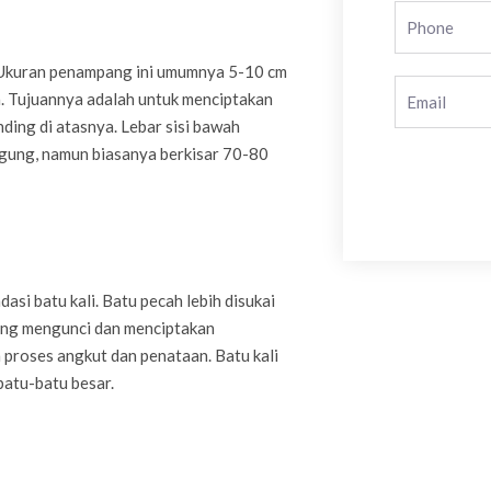
. Ukuran penampang ini umumnya 5-10 cm
a. Tujuannya adalah untuk menciptakan
ing di atasnya. Lebar sisi bawah
gung, namun biasanya berkisar 70-80
asi batu kali. Batu pecah lebih disukai
ing mengunci dan menciptakan
 proses angkut dan penataan. Batu kali
batu-batu besar.