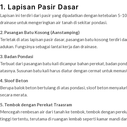
1. Lapisan Pasir Dasar
Lapisan ini terdiri dari pasir yang dipadatkan dengan ketebalan 5-1
drainase untuk mengeringkan air tanah di sekitar pondasi.
2. Pasangan Batu Kosong (Aanstamping)
Terletak di atas lapisan pasir dasar, pasangan batu kosong terdiri da
adukan. Fungsinya sebagai lantai kerja dan drainase.
3. Badan Pondasi
Terbuat dari pasangan batu kali dicampur bahan perekat, badan po
atasnya. Susunan batu kali harus diatur dengan cermat untuk memas
4. Sloof Beton
Berupa balok beton bertulang di atas pondasi, sloof beton menyalur
secara merata.
5. Tembok dengan Perekat Traasram
Mencegah rembesan air dari tanah ke tembok, tembok dengan perek
tinggi tertentu, terutama di ruangan lembab seperti kamar mandi dan