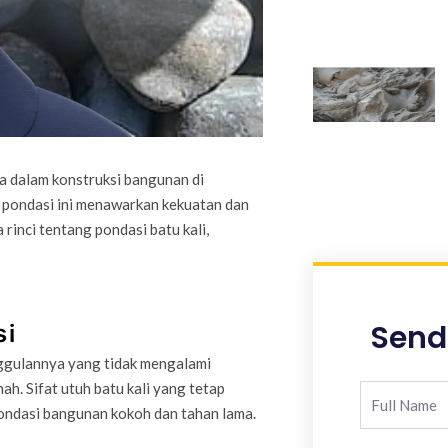
ma dalam konstruksi bangunan di
 pondasi ini menawarkan kekuatan dan
rinci tentang pondasi batu kali,
Send
si
nggulannya yang tidak mengalami
h. Sifat utuh batu kali yang tetap
ondasi bangunan kokoh dan tahan lama.