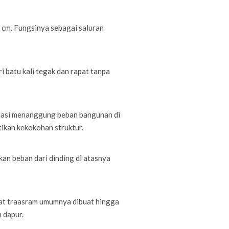
0 cm. Fungsinya sebagai saluran
ri batu kali tegak dan rapat tanpa
ndasi menanggung beban bangunan di
tikan kekokohan struktur.
kan beban dari dinding di atasnya
at traasram umumnya dibuat hingga
 dapur.