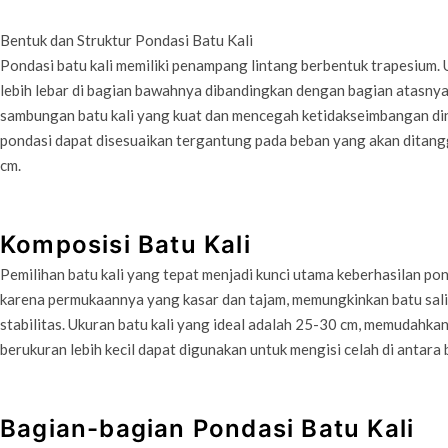
Bentuk dan Struktur Pondasi Batu Kali
Pondasi batu kali memiliki penampang lintang berbentuk trapesium
lebih lebar di bagian bawahnya dibandingkan dengan bagian atasny
sambungan batu kali yang kuat dan mencegah ketidakseimbangan dind
pondasi dapat disesuaikan tergantung pada beban yang akan ditang
cm.
Komposisi Batu Kali
Pemilihan batu kali yang tepat menjadi kunci utama keberhasilan pond
karena permukaannya yang kasar dan tajam, memungkinkan batu sal
stabilitas. Ukuran batu kali yang ideal adalah 25-30 cm, memudahkan
berukuran lebih kecil dapat digunakan untuk mengisi celah di antara 
Bagian-bagian Pondasi Batu Kali