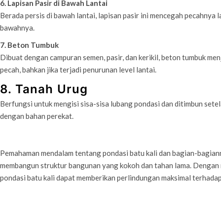
6. Lapisan Pasir di Bawah Lantai
Berada persis di bawah lantai, lapisan pasir ini mencegah pecahnya l
bawahnya.
7. Beton Tumbuk
Dibuat dengan campuran semen, pasir, dan kerikil, beton tumbuk men
pecah, bahkan jika terjadi penurunan level lantai.
8. Tanah Urug
Berfungsi untuk mengisi sisa-sisa lubang pondasi dan ditimbun setel
dengan bahan perekat.
Pemahaman mendalam tentang pondasi batu kali dan bagian-bagiann
membangun struktur bangunan yang kokoh dan tahan lama. Dengan m
pondasi batu kali dapat memberikan perlindungan maksimal terhada