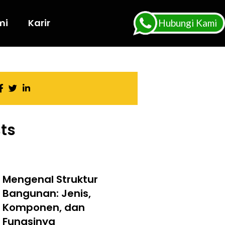
mi
Karir
Hubungi Kami
ts
Mengenal Struktur
Bangunan: Jenis,
Komponen, dan
Fungsinya