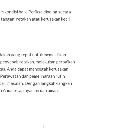
 kondisi baik. Periksa dinding secara
 tangani retakan atau kerusakan kecil
dakan yang tepat untuk memastikan
i penyebab retakan, melakukan perbaikan
itas, Anda dapat mencegah kerusakan
. Perawatan dan pemeliharaan rutin
dari masalah. Dengan langkah-langkah
n Anda tetap nyaman dan aman.