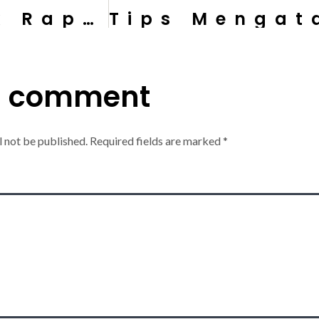
Mengatasi Tembok Rapuh: Panduan Lengkap untuk Memperbaiki dan Mencegah Kerusakan
a comment
l not be published.
Required fields are marked
*