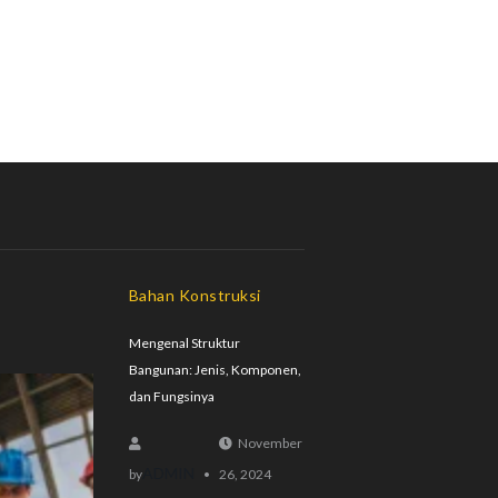
Bahan Konstruksi
Mengenal Struktur
Bangunan: Jenis, Komponen,
dan Fungsinya
November
ADMIN
by
26, 2024