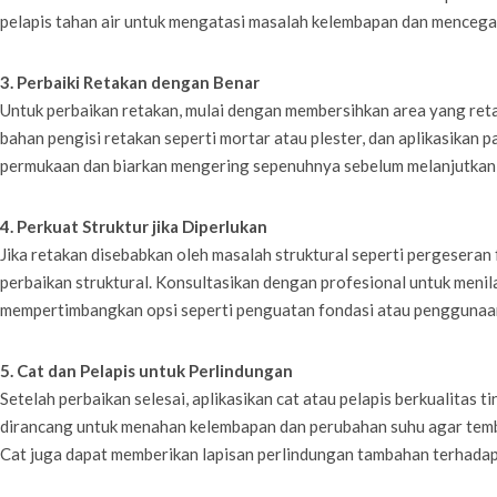
pelapis tahan air untuk mengatasi masalah kelembapan dan mencegah
3. Perbaiki Retakan dengan Benar
Untuk perbaikan retakan, mulai dengan membersihkan area yang ret
bahan pengisi retakan seperti mortar atau plester, dan aplikasikan 
permukaan dan biarkan mengering sepenuhnya sebelum melanjutkan 
4. Perkuat Struktur jika Diperlukan
Jika retakan disebabkan oleh masalah struktural seperti pergeseran 
perbaikan struktural. Konsultasikan dengan profesional untuk menila
mempertimbangkan opsi seperti penguatan fondasi atau pengguna
5. Cat dan Pelapis untuk Perlindungan
Setelah perbaikan selesai, aplikasikan cat atau pelapis berkualitas t
dirancang untuk menahan kelembapan dan perubahan suhu agar tembo
Cat juga dapat memberikan lapisan perlindungan tambahan terhadap