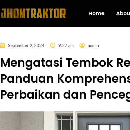
Home
Abou
September 2, 2024
9:27 am
admin
Mengatasi Tembok Re
Panduan Komprehensi
Perbaikan dan Penc