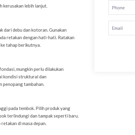
 kerusakan lebih lanjut.
ak dari debu dan kotoran. Gunakan
pada retakan dengan hati-hati. Ratakan
ke tahap berikutnya.
fondasi, mungkin perlu dilakukan
i kondisi struktural dan
an penopang tambahan.
inggi pada tembok. Pilih produk yang
k terlindungi dan tampak seperti baru.
 retakan di masa depan.