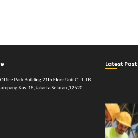
ce
Latest Post
Office Park Building 21th Floor Unit C. Jl. TB
matupang Kav. 18, Jakarta Selatan ,12520