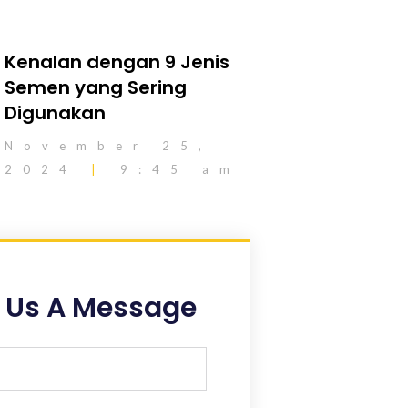
Kenalan dengan 9 Jenis
Semen yang Sering
Digunakan
November 25,
2024
9:45 am
 Us A Message