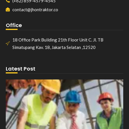
(+62) 859-4579-4545
contact@jhontraktor.co
Office
18 Office Park Building 21th Floor Unit C. Jl. TB
Simatupang Kav. 18, Jakarta Selatan ,12520
Latest Post