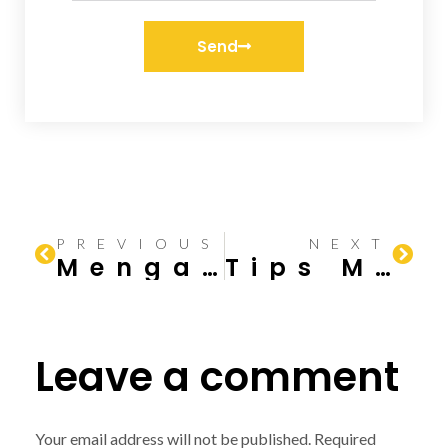
Send
PREVIOUS
NEXT
Mengatasi Tembok Retak: Panduan Komprehensif untuk Perbaikan dan Pencegahan
Tips Mengatasi Dinding Kamar Mandi Rembes Air
Leave a comment
Your email address will not be published.
Required