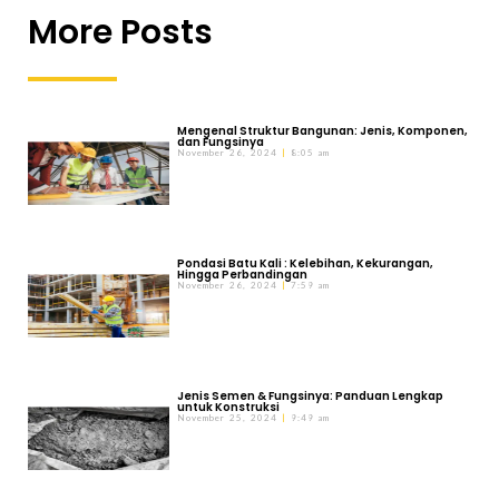
More Posts
Mengenal Struktur Bangunan: Jenis, Komponen,
dan Fungsinya
November 26, 2024
8:05 am
Pondasi Batu Kali : Kelebihan, Kekurangan,
Hingga Perbandingan
November 26, 2024
7:59 am
Jenis Semen & Fungsinya: Panduan Lengkap
untuk Konstruksi
November 25, 2024
9:49 am