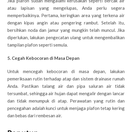
Jika plafon sudah mengalami kerusakan seperti bercak air
atau lapisan yang mengelupas, Anda perlu segera
memperbaikinya. Pertama, keringkan area yang terkena air
dengan kipas angin atau pengering rambut. Setelah itu,
bersihkan noda dan jamur yang mungkin telah muncul. Jika
diperlukan, lakukan pengecatan ulang untuk mengembalikan
tampilan plafon seperti semula.
5. Cegah Kebocoran di Masa Depan
Untuk mencegah kebocoran di masa depan, lakukan
pemeriksaan rutin terhadap atap dan sistem drainase rumah
Anda. Pastikan talang air dan pipa saluran air tidak
tersumbat, sehingga air hujan dapat mengalir dengan lancar
dan tidak menumpuk di atap. Perawatan yang rutin dan
pencegahan adalah kunci untuk menjaga plafon tetap kering
dan bebas dari rembesan air.