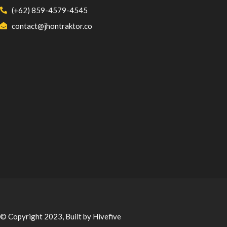
(+62) 859-4579-4545
contact@jhontraktor.co
© Copyright 2023, Built by Hivefive