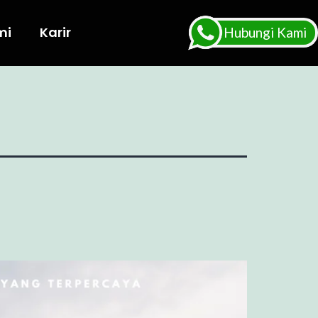
mi
Karir
Hubungi Kami