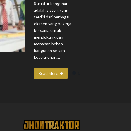
Struktur bangunan
adalah sistem yang
terdiri dari berbagai
elemen yang bekerja
bersama untuk
mendukung dan
menahan beban
bangunan secara
keseluruhan....
0
Read More