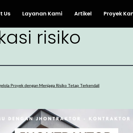
t Us
Layanan Kami
Artikel
Proyek Ka
kasi risiko
lola Proyek dengan Menjaga Risiko Tetap Terkendali