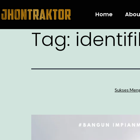
Home
Abou
Tag:
identifi
Sukses Menge