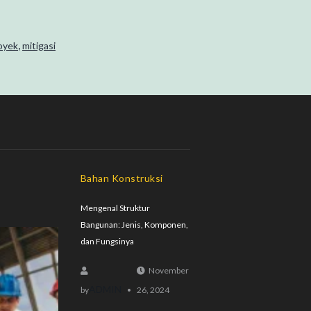
,
oyek
mitigasi
Bahan Konstruksi
Mengenal Struktur
Bangunan: Jenis, Komponen,
dan Fungsinya
November
ADMIN
by
26, 2024