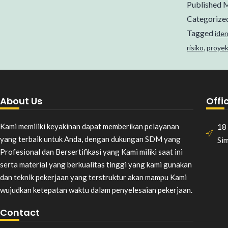
Published
M
Categorize
Tagged
iden
,
risiko
proyek
About Us
Offi
Kami memiliki keyakinan dapat memberikan pelayanan
18 
yang terbaik untuk Anda, dengan dukungan SDM yang
Si
Profesional dan Bersertifikasi yang Kami miliki saat ini
serta material yang berkualitas tinggi yang kami gunakan
dan teknik pekerjaan yang terstruktur akan mampu Kami
wujudkan ketepatan waktu dalam penyelesaian pekerjaan.
Contact