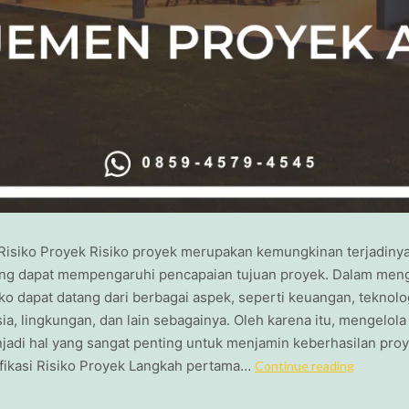
Risiko Proyek Risiko proyek merupakan kemungkinan terjadinya
ang dapat mempengaruhi pencapaian tujuan proyek. Dalam meng
iko dapat datang dari berbagai aspek, seperti keuangan, teknol
a, lingkungan, dan lain sebagainya. Oleh karena itu, mengelola 
jadi hal yang sangat penting untuk menjamin keberhasilan proy
fikasi Risiko Proyek Langkah pertama…
Continue reading