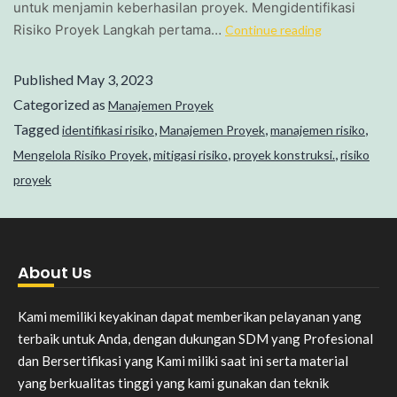
untuk menjamin keberhasilan proyek. Mengidentifikasi
Risiko Proyek Langkah pertama…
Continue reading
Published
May 3, 2023
Categorized as
Manajemen Proyek
Tagged
,
,
,
identifikasi risiko
Manajemen Proyek
manajemen risiko
,
,
,
Mengelola Risiko Proyek
mitigasi risiko
proyek konstruksi.
risiko
proyek
About Us
Kami memiliki keyakinan dapat memberikan pelayanan yang
terbaik untuk Anda, dengan dukungan SDM yang Profesional
dan Bersertifikasi yang Kami miliki saat ini serta material
yang berkualitas tinggi yang kami gunakan dan teknik