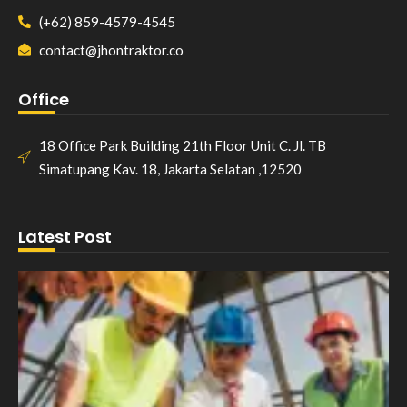
(+62) 859-4579-4545
contact@jhontraktor.co
Office
18 Office Park Building 21th Floor Unit C. Jl. TB
Simatupang Kav. 18, Jakarta Selatan ,12520
Latest Post