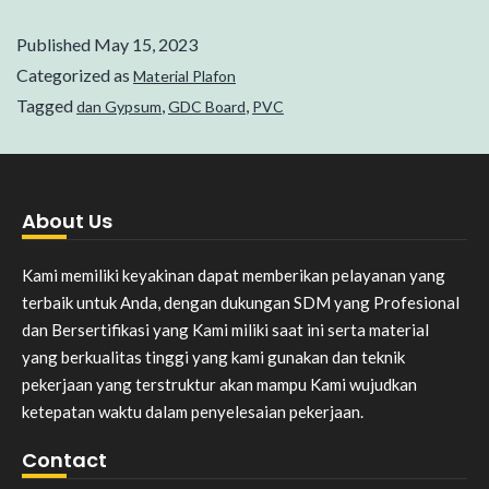
Published
May 15, 2023
Categorized as
Material Plafon
Tagged
,
,
dan Gypsum
GDC Board
PVC
About Us
Kami memiliki keyakinan dapat memberikan pelayanan yang
terbaik untuk Anda, dengan dukungan SDM yang Profesional
dan Bersertifikasi yang Kami miliki saat ini serta material
yang berkualitas tinggi yang kami gunakan dan teknik
pekerjaan yang terstruktur akan mampu Kami wujudkan
ketepatan waktu dalam penyelesaian pekerjaan.
Contact