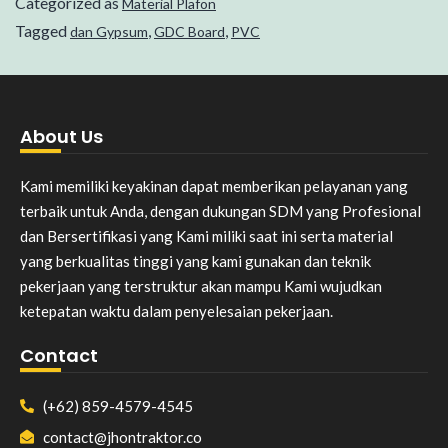
Categorized as
Material Plafon
Tagged
,
,
dan Gypsum
GDC Board
PVC
About Us
Kami memiliki keyakinan dapat memberikan pelayanan yang
terbaik untuk Anda, dengan dukungan SDM yang Profesional
dan Bersertifikasi yang Kami miliki saat ini serta material
yang berkualitas tinggi yang kami gunakan dan teknik
pekerjaan yang terstruktur akan mampu Kami wujudkan
ketepatan waktu dalam penyelesaian pekerjaan.
Contact
(+62) 859-4579-4545
contact@jhontraktor.co