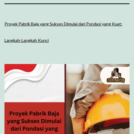
Proyek Pabrik Baja yang Sukses Dimulai dari Pondasi yang Kuat:
Langkah-Langkah Kunci